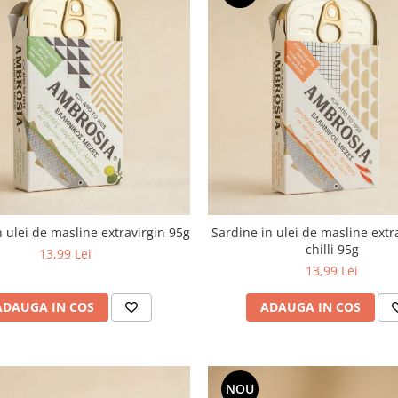
n ulei de masline extravirgin 95g
Sardine in ulei de masline extr
chilli 95g
13,99 Lei
13,99 Lei
ADAUGA IN COS
ADAUGA IN COS
NOU