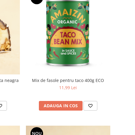
ata neagra
Mix de fasole pentru taco 400g ECO
11,99 Lei
ADAUGA IN COS
NOU