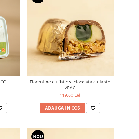
ECO
Florentine cu fistic si ciocolata cu lapte
VRAC
119,00 Lei
ADAUGA IN COS
NOU