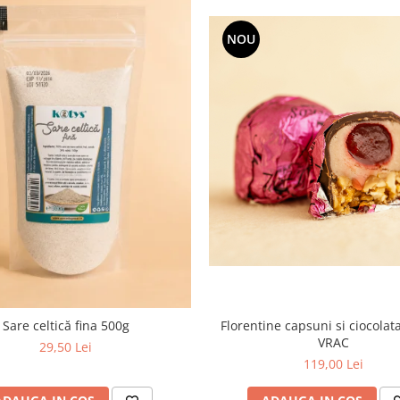
NOU
Sare celtică fina 500g
Florentine capsuni si ciocolat
VRAC
29,50 Lei
119,00 Lei