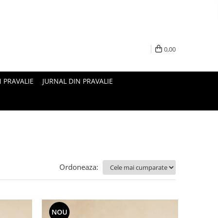
0,00
N PRAVALIE
JURNAL DIN PRAVALIE
Ordoneaza:
NOU