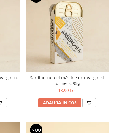
avirgin cu
Sardine cu ulei măsline extravirgin si
turmeric 95g
13,99 Lei
ADAUGA IN COS
NOU