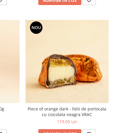
ADAUGA IN COS
NOU
30g
Piece of orange dark - Felii de portocala
cu ciocolata neagra VRAC
119,00 Lei