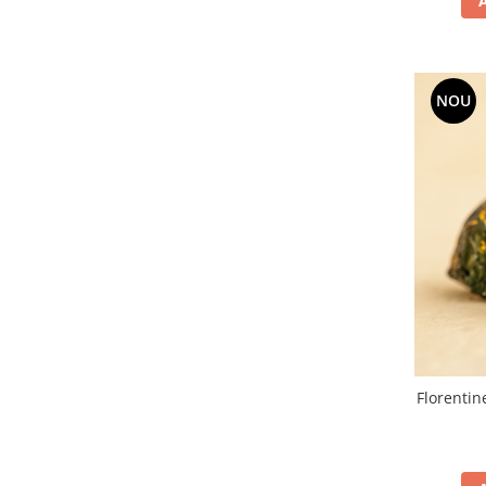
NOU
Florentin