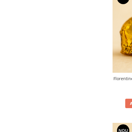
Florentin
NOU