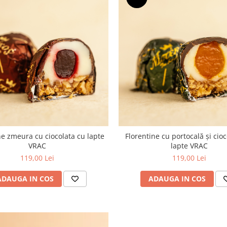
ne zmeura cu ciocolata cu lapte
Florentine cu portocală și cio
VRAC
lapte VRAC
119,00 Lei
119,00 Lei
ADAUGA IN COS
ADAUGA IN COS