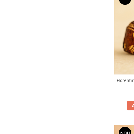
Florenti
NOU