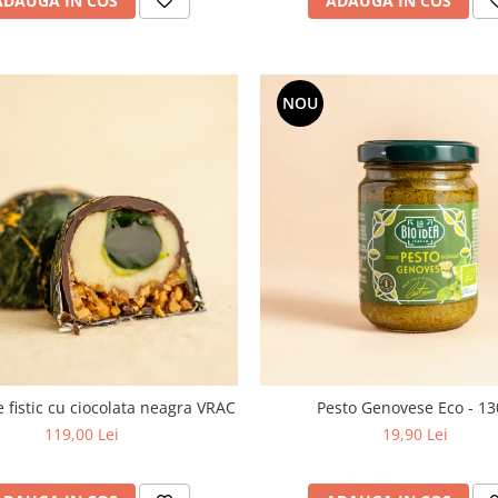
ADAUGA IN COS
ADAUGA IN COS
NOU
e fistic cu ciocolata neagra VRAC
Pesto Genovese Eco - 1
119,00 Lei
19,90 Lei