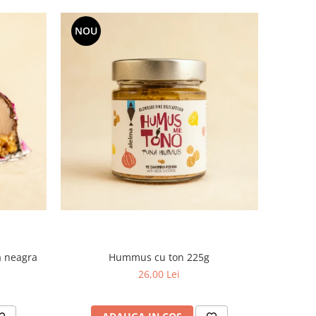
NOU
a neagra
Hummus cu ton 225g
26,00 Lei