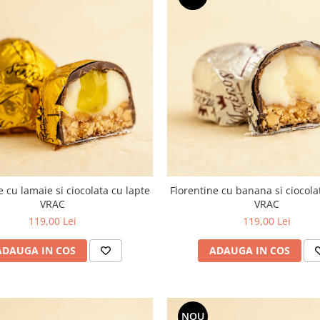
e cu lamaie si ciocolata cu lapte
Florentine cu banana si ciocol
VRAC
VRAC
119,00 Lei
119,00 Lei
ADAUGA IN COS
ADAUGA IN COS
NOU