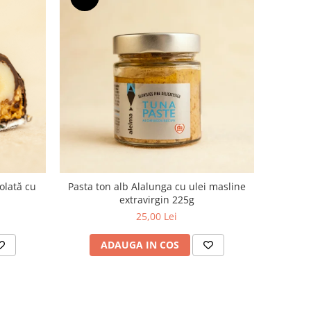
colată cu
Pasta ton alb Alalunga cu ulei masline
extravirgin 225g
25,00 Lei
ADAUGA IN COS