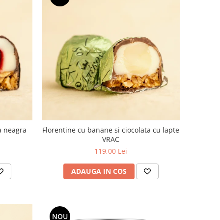
a neagra
Florentine cu banane si ciocolata cu lapte
VRAC
119,00 Lei
ADAUGA IN COS
NOU