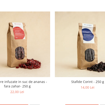
re infuzate in suc de ananas -
Stafide Corint - 250 g
fara zahar- 250 g
14,00 Lei
22,00 Lei