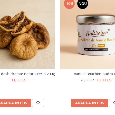
-10%
NOU
deshidratate natur Grecia 200g
Vanilie Bourbon pudra 
11,00 Lei
20,00 Lei
18,00 Lei
ADAUGA IN COS
ADAUGA IN COS