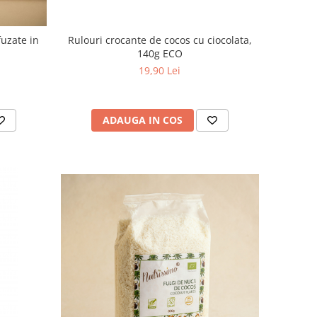
fuzate in
Rulouri crocante de cocos cu ciocolata,
140g ECO
19,90 Lei
ADAUGA IN COS