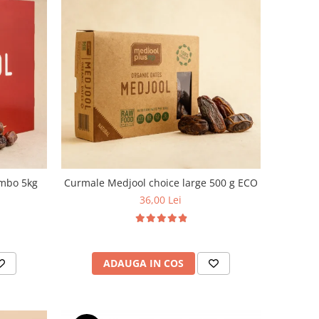
mbo 5kg
Curmale Medjool choice large 500 g ECO
36,00 Lei
ADAUGA IN COS