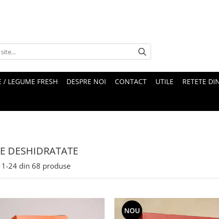
 / LEGUME FRESH
DESPRE NOI
CONTACT
UTILE
RETETE DI
E DESHIDRATATE
1-
24
din
68
produse
NOU