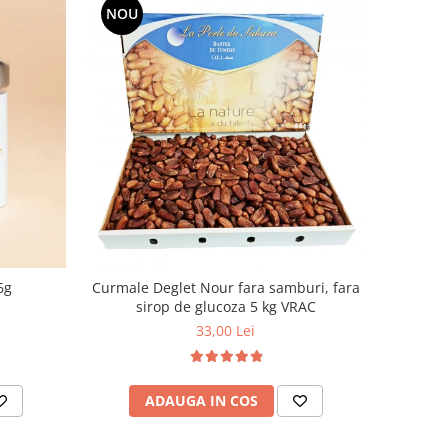
NOU
6g
Curmale Deglet Nour fara samburi, fara
sirop de glucoza 5 kg VRAC
33,00 Lei
ADAUGA IN COS