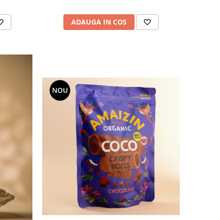
ADAUGA IN COS
NOU