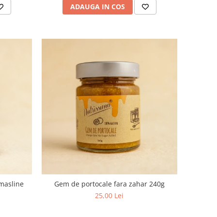
ADAUGA IN COS
 masline
Gem de portocale fara zahar 240g
25,00 Lei