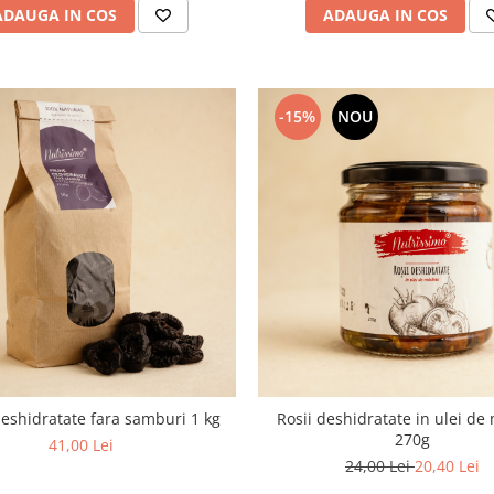
ADAUGA IN COS
ADAUGA IN COS
-15%
NOU
eshidratate fara samburi 1 kg
Rosii deshidratate in ulei de
270g
41,00 Lei
24,00 Lei
20,40 Lei