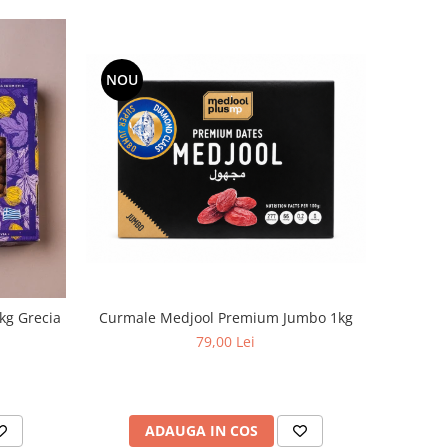
NOU
kg Grecia
Curmale Medjool Premium Jumbo 1kg
79,00 Lei
ADAUGA IN COS