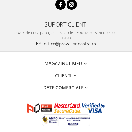
SUPORT CLIENTI
ORAR: de LUNI pana JOI intre orele 12:30-18:30, VINERI 09:00 -
18:30
office@pravalianoastra.ro
MAGAZINUL MEU
CLIENTI
DATE COMERCIALE