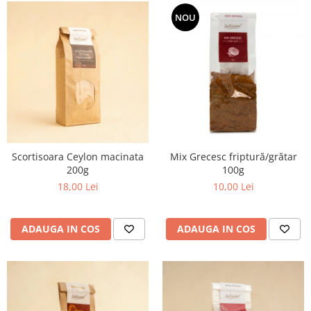
NOU
Scortisoara Ceylon macinata
Mix Grecesc friptură/grătar
200g
100g
18,00 Lei
10,00 Lei
ADAUGA IN COS
ADAUGA IN COS