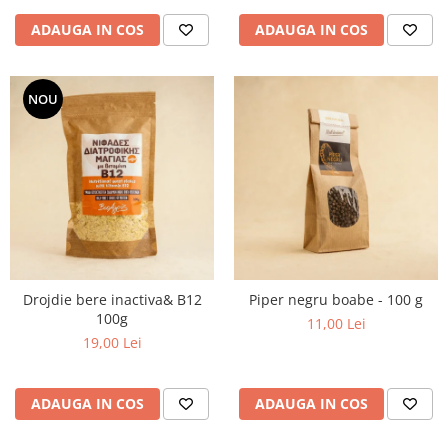
ADAUGA IN COS
ADAUGA IN COS
NOU
Drojdie bere inactiva& B12
Piper negru boabe - 100 g
100g
11,00 Lei
19,00 Lei
ADAUGA IN COS
ADAUGA IN COS