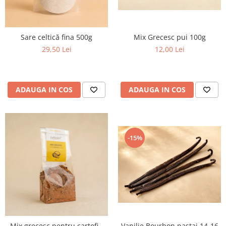
Mix Grecesc pui 100g
Sare celtică fina 500g
12,00 Lei
29,50 Lei
ADAUGA IN COS
ADAUGA IN COS
-15%
Vanilie Bourbon pastai 14-16
Mix grecesc pentru cartofi -