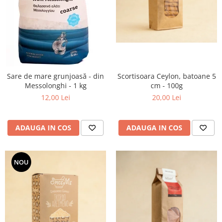
Sare de mare grunjoasă - din
Scortisoara Ceylon, batoane 5
Messolonghi - 1 kg
cm - 100g
12,00 Lei
20,00 Lei
ADAUGA IN COS
ADAUGA IN COS
NOU