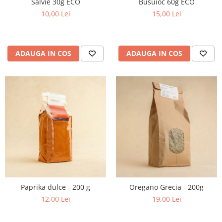
Salvie 30g ECO
Busuioc 60g ECO
10,00 Lei
15,00 Lei
ADAUGA IN COS
ADAUGA IN COS
Paprika dulce - 200 g
Oregano Grecia - 200g
12,00 Lei
19,00 Lei