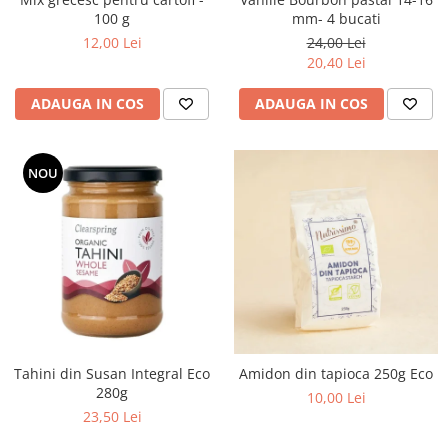
mm- 4 bucati
100 g
24,00 Lei
12,00 Lei
20,40 Lei
ADAUGA IN COS
ADAUGA IN COS
NOU
Tahini din Susan Integral Eco
Amidon din tapioca 250g Eco
280g
10,00 Lei
23,50 Lei