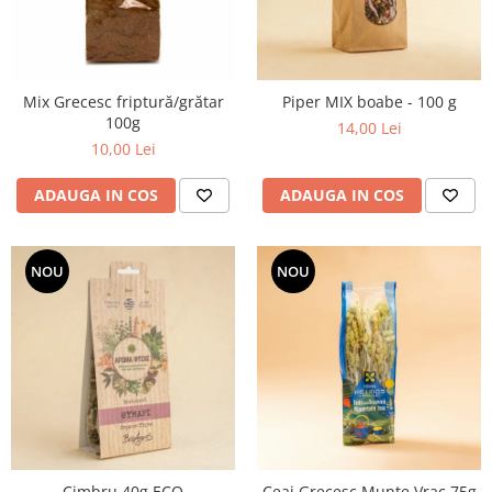
Mix Grecesc friptură/grătar
Piper MIX boabe - 100 g
100g
14,00 Lei
10,00 Lei
ADAUGA IN COS
ADAUGA IN COS
NOU
NOU
Cimbru 40g ECO
Ceai Grecesc Munte Vrac 75g