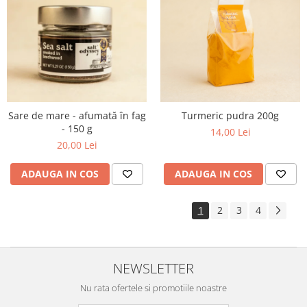
Sare de mare - afumată în fag
Turmeric pudra 200g
- 150 g
14,00 Lei
20,00 Lei
ADAUGA IN COS
ADAUGA IN COS
1
2
3
4
NEWSLETTER
Nu rata ofertele si promotiile noastre