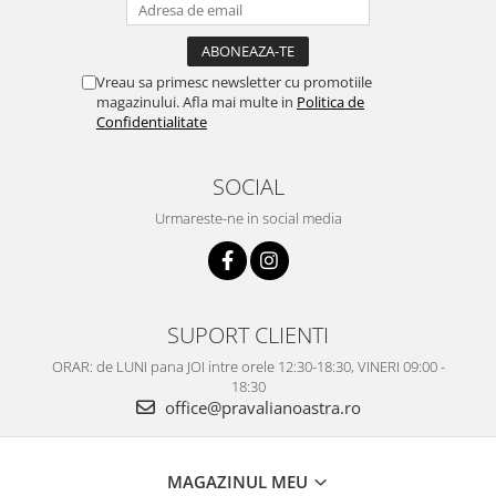
Vreau sa primesc newsletter cu promotiile
magazinului. Afla mai multe in
Politica de
Confidentialitate
SOCIAL
Urmareste-ne in social media
SUPORT CLIENTI
ORAR: de LUNI pana JOI intre orele 12:30-18:30, VINERI 09:00 -
18:30
office@pravalianoastra.ro
MAGAZINUL MEU