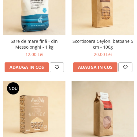
Sare de mare fină - din
Scortisoara Ceylon, batoane 5
Messolonghi - 1 kg
cm - 100g
12,00 Lei
20,00 Lei
ADAUGA IN COS
ADAUGA IN COS
NOU