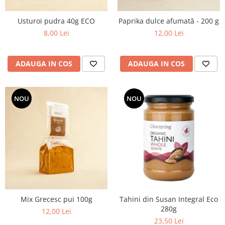
Usturoi pudra 40g ECO
Paprika dulce afumată - 200 g
8,00 Lei
12,00 Lei
ADAUGA IN COS
ADAUGA IN COS
NOU
NOU
Mix Grecesc pui 100g
Tahini din Susan Integral Eco
280g
12,00 Lei
23,50 Lei