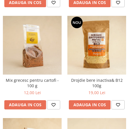
ADAUGA IN COS
ADAUGA IN COS
NOU
Mix grecesc pentru cartofi -
Drojdie bere inactiva& B12
100 g
100g
12,00 Lei
19,00 Lei
ADAUGA IN COS
ADAUGA IN COS