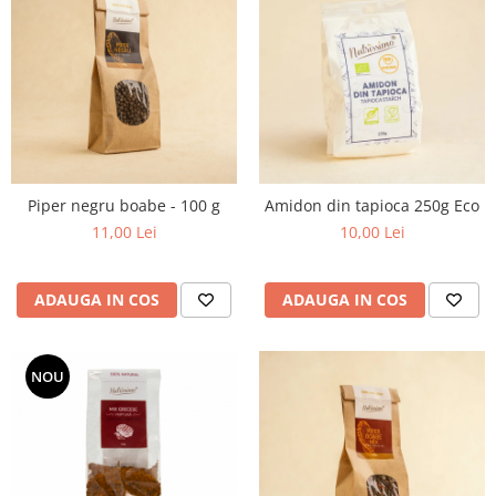
Piper negru boabe - 100 g
Amidon din tapioca 250g Eco
11,00 Lei
10,00 Lei
ADAUGA IN COS
ADAUGA IN COS
NOU