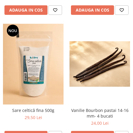
ADAUGA IN COS
ADAUGA IN COS
NOU
Sare celtică fina 500g
Vanilie Bourbon pastai 14-16
mm- 4 bucati
29,50 Lei
24,00 Lei