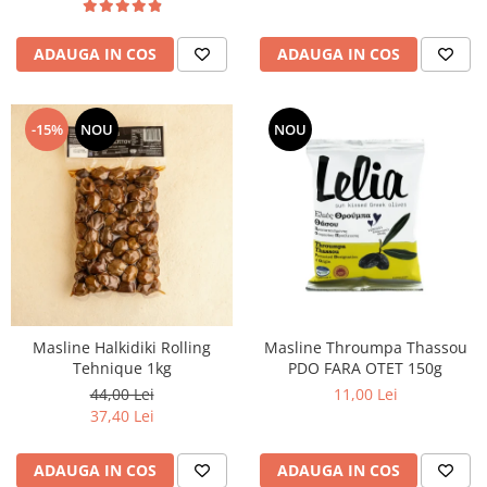
ADAUGA IN COS
ADAUGA IN COS
-15%
NOU
NOU
Masline Halkidiki Rolling
Masline Throumpa Thassou
Tehnique 1kg
PDO FARA OTET 150g
44,00 Lei
11,00 Lei
37,40 Lei
ADAUGA IN COS
ADAUGA IN COS