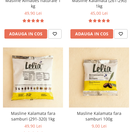
Masline Almades naturale 1
Masline Kalamata (261-290)
kg
1kg
49,90 Lei
45,00 Lei
ADAUGA IN COS
ADAUGA IN COS
Masline Kalamata fara
Masline Kalamata fara
samburi (291-320) 1kg
samburi 100g
49,90 Lei
9,00 Lei