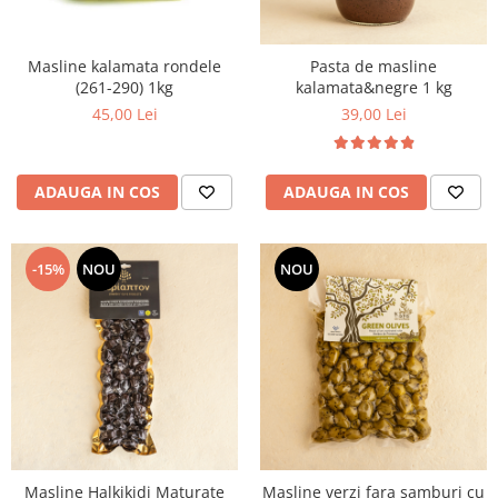
Masline kalamata rondele
Pasta de masline
(261-290) 1kg
kalamata&negre 1 kg
45,00 Lei
39,00 Lei
ADAUGA IN COS
ADAUGA IN COS
-15%
NOU
NOU
Masline Halkikidi Maturate
Masline verzi fara samburi cu