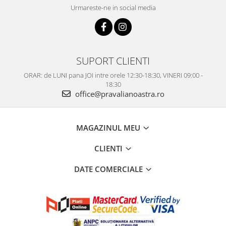
Urmareste-ne in social media
SUPORT CLIENTI
ORAR: de LUNI pana JOI intre orele 12:30-18:30, VINERI 09:00 -
18:30
office@pravalianoastra.ro
MAGAZINUL MEU
CLIENTI
DATE COMERCIALE