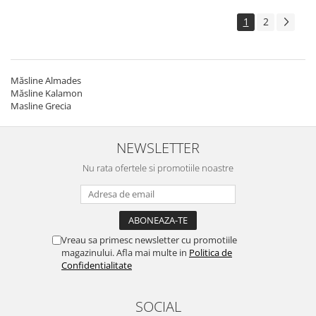
1
2
Măsline Almades
Măsline Kalamon
Masline Grecia
NEWSLETTER
Nu rata ofertele si promotiile noastre
Vreau sa primesc newsletter cu promotiile
magazinului. Afla mai multe in
Politica de
Confidentialitate
SOCIAL