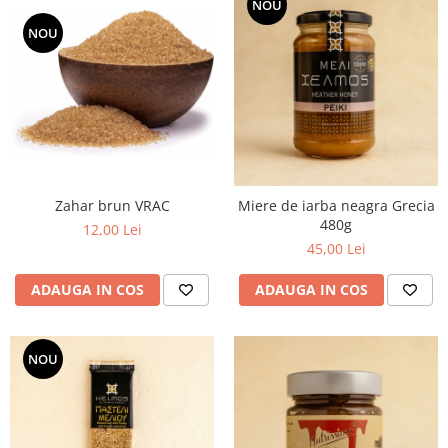
NOU
NOU
Zahar brun VRAC
Miere de iarba neagra Grecia
480g
12,00 Lei
45,00 Lei
ADAUGA IN COS
ADAUGA IN COS
NOU