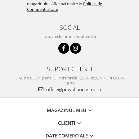
magazinului. Afla mai multe in
Politica de
Confidentialitate
SOCIAL
Urmareste-ne in social media
SUPORT CLIENTI
ORAR: de LUNI pana JOI intre orele 12:30-18:30, VINERI 09:00 -
18:30
office@pravalianoastra.ro
MAGAZINUL MEU
CLIENTI
DATE COMERCIALE