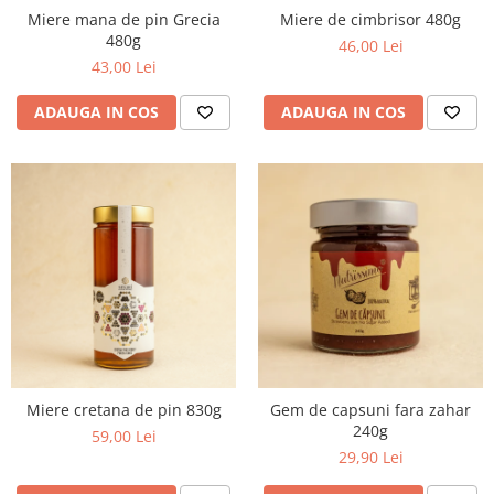
Miere mana de pin Grecia
Miere de cimbrisor 480g
480g
46,00 Lei
43,00 Lei
ADAUGA IN COS
ADAUGA IN COS
Miere cretana de pin 830g
Gem de capsuni fara zahar
240g
59,00 Lei
29,90 Lei