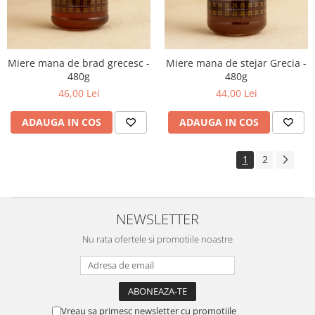
Miere mana de brad grecesc -
Miere mana de stejar Grecia -
480g
480g
46,00 Lei
44,00 Lei
ADAUGA IN COS
ADAUGA IN COS
1
2
NEWSLETTER
Nu rata ofertele si promotiile noastre
Vreau sa primesc newsletter cu promotiile