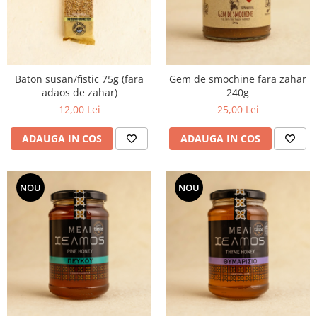
Baton susan/fistic 75g (fara
Gem de smochine fara zahar
adaos de zahar)
240g
12,00 Lei
25,00 Lei
ADAUGA IN COS
ADAUGA IN COS
NOU
NOU