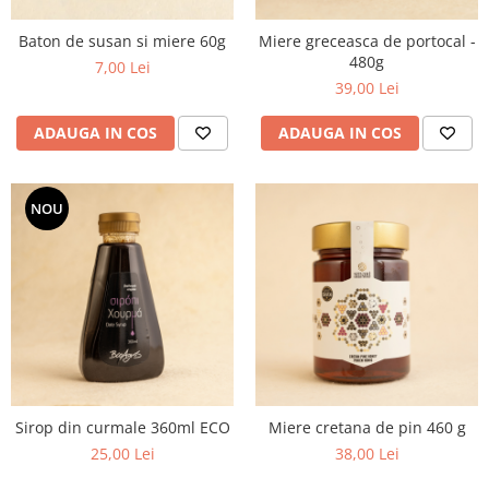
Baton de susan si miere 60g
Miere greceasca de portocal -
480g
7,00 Lei
39,00 Lei
ADAUGA IN COS
ADAUGA IN COS
NOU
Sirop din curmale 360ml ECO
Miere cretana de pin 460 g
25,00 Lei
38,00 Lei