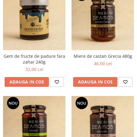
Gem de fructe de padure fara
Miere de castan Grecia 480g
zahar 240g
46,00 Lei
32,00 Lei
ADAUGA IN COS
ADAUGA IN COS
NOU
NOU