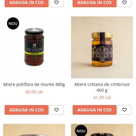
ADAUGA IN COS
ADAUGA IN COS
NOU
Miere poliflora de munte 480g
Miere cretana de cimbrisor
460 g
36,00 Lei
41,00 Lei
ADAUGA IN COS
ADAUGA IN COS
NOU