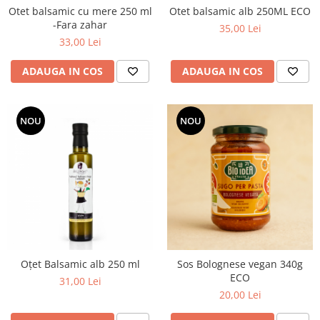
Otet balsamic cu mere 250 ml
Otet balsamic alb 250ML ECO
-Fara zahar
35,00 Lei
33,00 Lei
ADAUGA IN COS
ADAUGA IN COS
NOU
NOU
Oțet Balsamic alb 250 ml
Sos Bolognese vegan 340g
ECO
31,00 Lei
20,00 Lei