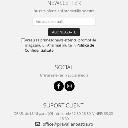
NEWSLETTER
Nu rata ofertele si promotiile noastre
Vreau sa primesc newsletter cu promotiile
magazinului. Afla mai multe in
Politica de
Confidentialitate
SOCIAL
Urmareste-ne in social media
SUPORT CLIENTI
ORAR: de LUNI pana JOI intre orele 12:30-18:30, VINERI 09:00 -
18:30
office@pravalianoastra.ro