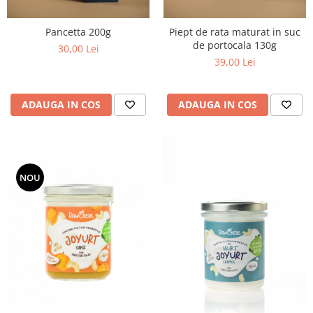
Pancetta 200g
Piept de rata maturat in suc
de portocala 130g
30,00 Lei
39,00 Lei
ADAUGA IN COS
ADAUGA IN COS
NOU