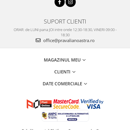
SUPORT CLIENTI
ORAR: de LUNI pana JOI intre orele 12:30-18:30, VINERI 09:00 -
18:30
office@pravalianoastra.ro
MAGAZINUL MEU
CLIENTI
DATE COMERCIALE