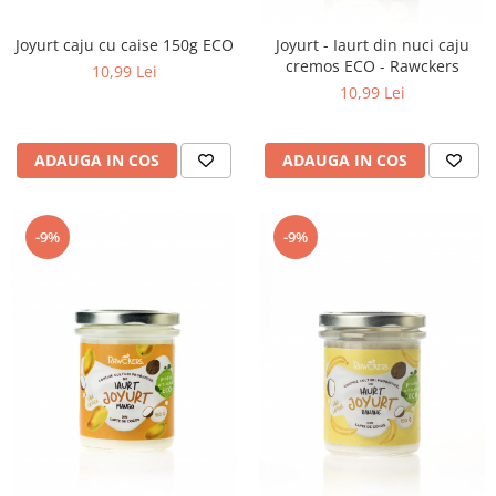
Joyurt caju cu caise 150g ECO
Joyurt - Iaurt din nuci caju
cremos ECO - Rawckers
10,99 Lei
10,99 Lei
ADAUGA IN COS
ADAUGA IN COS
-9%
-9%