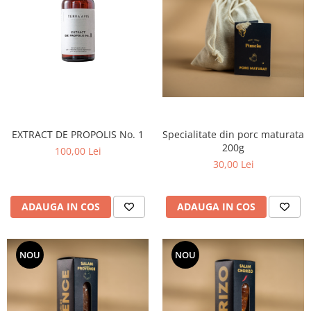
Specialitate din porc maturata
EXTRACT DE PROPOLIS No. 1
200g
100,00 Lei
30,00 Lei
ADAUGA IN COS
ADAUGA IN COS
NOU
NOU