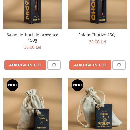
Salam ierburi de provence
Salam Chorizo 150g
150g
30,00 Lei
30,00 Lei
ADAUGA IN COS
ADAUGA IN COS
NOU
NOU