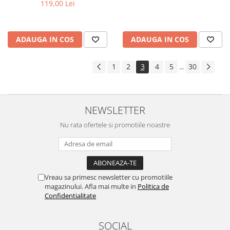
119,00 Lei
ADAUGA IN COS
ADAUGA IN COS
1
2
3
4
5
30
...
NEWSLETTER
Nu rata ofertele si promotiile noastre
Vreau sa primesc newsletter cu promotiile
magazinului. Afla mai multe in
Politica de
Confidentialitate
SOCIAL