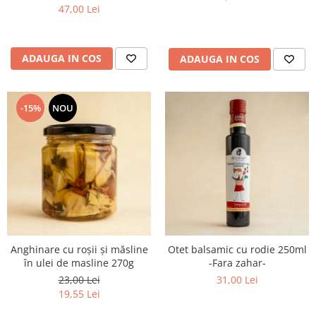
47,00 Lei
ADAUGA IN COS
ADAUGA IN COS
-15%
NOU
Anghinare cu roșii și măsline
Otet balsamic cu rodie 250ml
în ulei de masline 270g
-Fara zahar-
23,00 Lei
31,00 Lei
19,55 Lei