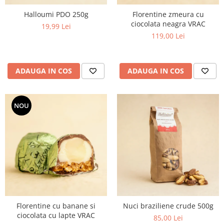
Halloumi PDO 250g
Florentine zmeura cu
ciocolata neagra VRAC
19,99 Lei
119,00 Lei
ADAUGA IN COS
ADAUGA IN COS
NOU
Florentine cu banane si
Nuci braziliene crude 500g
ciocolata cu lapte VRAC
85,00 Lei