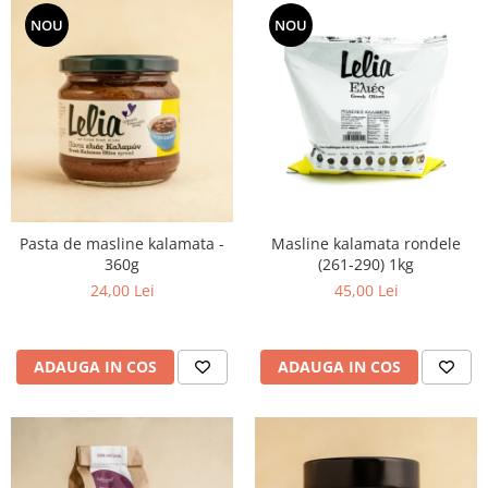
NOU
NOU
Pasta de masline kalamata -
Masline kalamata rondele
360g
(261-290) 1kg
24,00 Lei
45,00 Lei
ADAUGA IN COS
ADAUGA IN COS