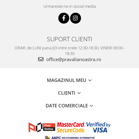
Urmareste-ne in social media
SUPORT CLIENTI
ORAR: de LUNI pana JOI intre orele 12:30-18:30, VINERI 09:00 -
18:30
office@pravalianoastra.ro
MAGAZINUL MEU
CLIENTI
DATE COMERCIALE