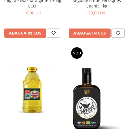
Migdale crude Ferragnes
Fulgi de ovaz fara gluten 300g
Spania 1kg
ECO
73,00 Lei
10,00 Lei
ADAUGA IN COS
ADAUGA IN COS
NOU