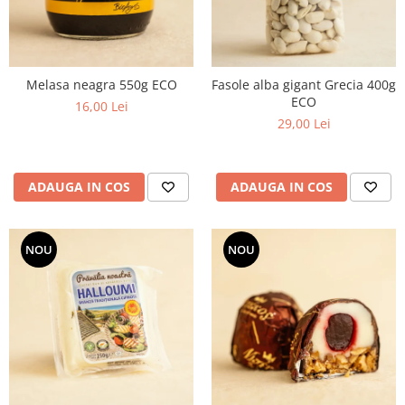
Melasa neagra 550g ECO
Fasole alba gigant Grecia 400g
ECO
16,00 Lei
29,00 Lei
ADAUGA IN COS
ADAUGA IN COS
NOU
NOU