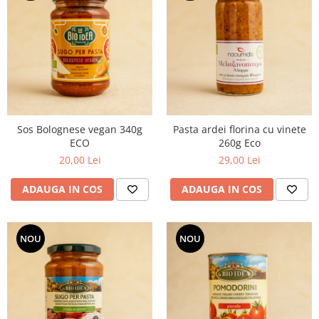
Sos Bolognese vegan 340g
Pasta ardei florina cu vinete
ECO
260g Eco
20,00 Lei
29,00 Lei
ADAUGA IN COS
ADAUGA IN COS
NOU
NOU