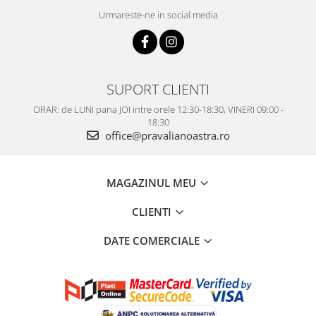
Urmareste-ne in social media
SUPORT CLIENTI
ORAR: de LUNI pana JOI intre orele 12:30-18:30, VINERI 09:00 -
18:30
office@pravalianoastra.ro
MAGAZINUL MEU
CLIENTI
DATE COMERCIALE