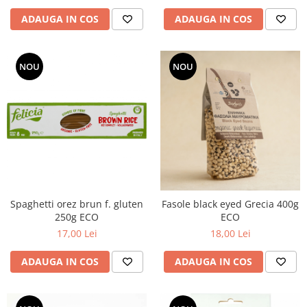
ADAUGA IN COS
ADAUGA IN COS
NOU
NOU
Spaghetti orez brun f. gluten
Fasole black eyed Grecia 400g
250g ECO
ECO
17,00 Lei
18,00 Lei
ADAUGA IN COS
ADAUGA IN COS