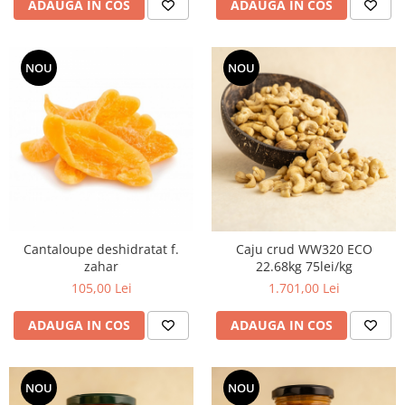
ADAUGA IN COS
ADAUGA IN COS
NOU
NOU
Cantaloupe deshidratat f.
Caju crud WW320 ECO
zahar
22.68kg 75lei/kg
105,00 Lei
1.701,00 Lei
ADAUGA IN COS
ADAUGA IN COS
NOU
NOU