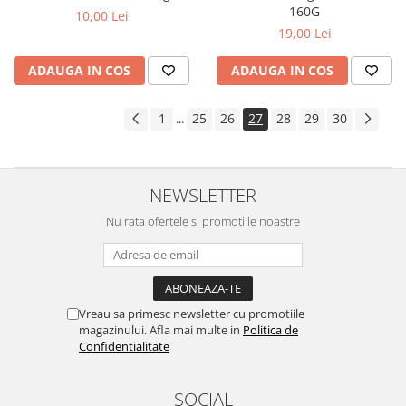
160G
10,00 Lei
19,00 Lei
ADAUGA IN COS
ADAUGA IN COS
1
25
26
27
28
29
30
...
NEWSLETTER
Nu rata ofertele si promotiile noastre
Vreau sa primesc newsletter cu promotiile
magazinului. Afla mai multe in
Politica de
Confidentialitate
SOCIAL