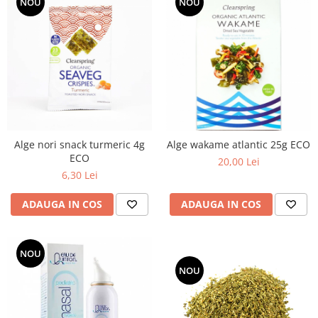
NOU
NOU
Alge nori snack turmeric 4g
Alge wakame atlantic 25g ECO
ECO
20,00 Lei
6,30 Lei
ADAUGA IN COS
ADAUGA IN COS
NOU
NOU