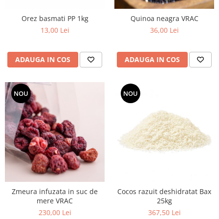
Orez basmati PP 1kg
Quinoa neagra VRAC
13,00 Lei
36,00 Lei
ADAUGA IN COS
ADAUGA IN COS
NOU
NOU
Zmeura infuzata in suc de
Cocos razuit deshidratat Bax
mere VRAC
25kg
230,00 Lei
367,50 Lei