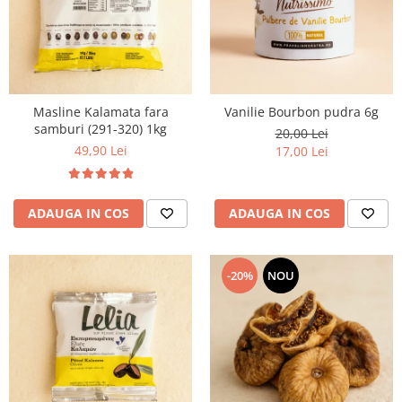
Masline Kalamata fara
Vanilie Bourbon pudra 6g
samburi (291-320) 1kg
20,00 Lei
49,90 Lei
17,00 Lei
ADAUGA IN COS
ADAUGA IN COS
-20%
NOU