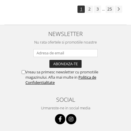
1
2
3
25
...
NEWSLETTER
Nu rata ofertele si promotiile noastre
Vreau sa primesc newsletter cu promotiile
magazinului. Afla mai multe in
Politica de
Confidentialitate
SOCIAL
Urmareste-ne in social media