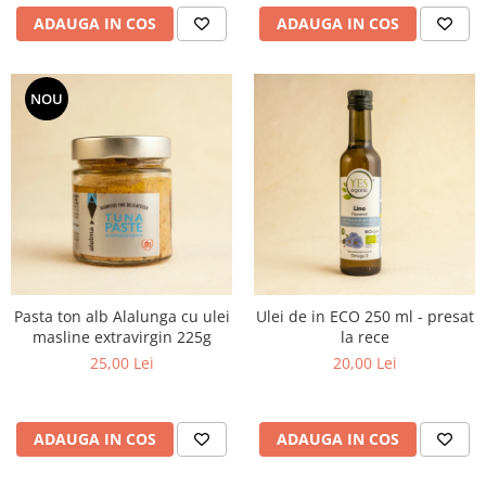
ADAUGA IN COS
ADAUGA IN COS
NOU
Pasta ton alb Alalunga cu ulei
Ulei de in ECO 250 ml - presat
masline extravirgin 225g
la rece
25,00 Lei
20,00 Lei
ADAUGA IN COS
ADAUGA IN COS