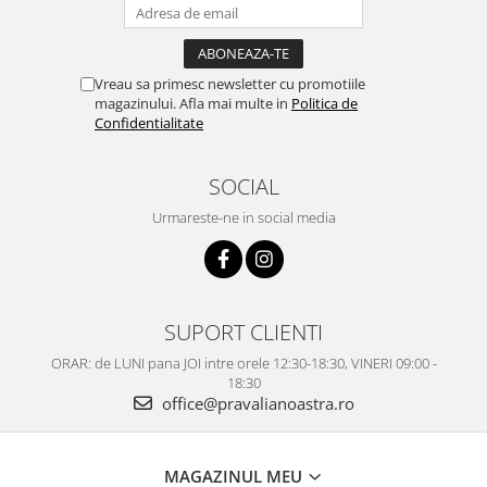
Vreau sa primesc newsletter cu promotiile
magazinului. Afla mai multe in
Politica de
Confidentialitate
SOCIAL
Urmareste-ne in social media
SUPORT CLIENTI
ORAR: de LUNI pana JOI intre orele 12:30-18:30, VINERI 09:00 -
18:30
office@pravalianoastra.ro
MAGAZINUL MEU