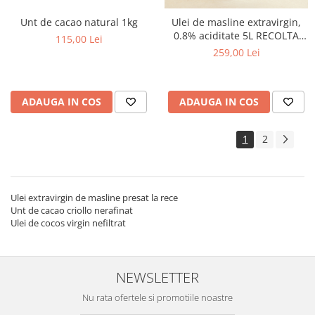
Unt de cacao natural 1kg
Ulei de masline extravirgin,
0.8% aciditate 5L RECOLTA
115,00 Lei
NOUA
259,00 Lei
ADAUGA IN COS
ADAUGA IN COS
1
2
Ulei extravirgin de masline presat la rece
Unt de cacao criollo nerafinat
Ulei de cocos virgin nefiltrat
NEWSLETTER
Nu rata ofertele si promotiile noastre