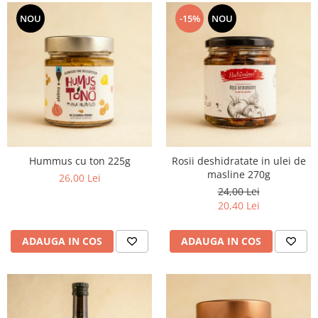
NOU
-15%
NOU
Hummus cu ton 225g
Rosii deshidratate in ulei de
masline 270g
26,00 Lei
24,00 Lei
20,40 Lei
ADAUGA IN COS
ADAUGA IN COS