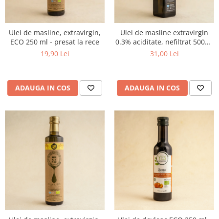
Ulei de masline, extravirgin,
Ulei de masline extravirgin
ECO 250 ml - presat la rece
0.3% aciditate, nefiltrat 500ml
- presat la rece
19,90 Lei
31,00 Lei
ADAUGA IN COS
ADAUGA IN COS