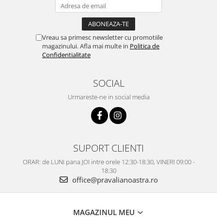
Vreau sa primesc newsletter cu promotiile
magazinului. Afla mai multe in
Politica de
Confidentialitate
SOCIAL
Urmareste-ne in social media
SUPORT CLIENTI
ORAR: de LUNI pana JOI intre orele 12:30-18:30, VINERI 09:00 -
18:30
office@pravalianoastra.ro
MAGAZINUL MEU