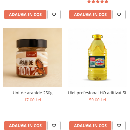
ADAUGA IN COS
ADAUGA IN COS
Unt de arahide 250g
Ulei profesional HO aditivat 5L
17,00 Lei
59,00 Lei
ADAUGA IN COS
ADAUGA IN COS