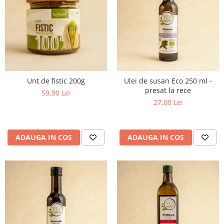
Unt de fistic 200g
Ulei de susan Eco 250 ml -
presat la rece
59,90 Lei
27,00 Lei
ADAUGA IN COS
ADAUGA IN COS