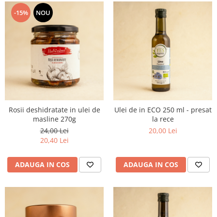
-15%
NOU
Rosii deshidratate in ulei de
Ulei de in ECO 250 ml - presat
masline 270g
la rece
24,00 Lei
20,00 Lei
20,40 Lei
ADAUGA IN COS
ADAUGA IN COS