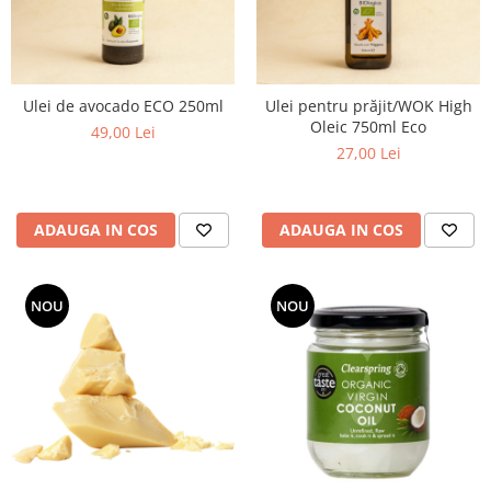
Ulei de avocado ECO 250ml
Ulei pentru prăjit/WOK High
Oleic 750ml Eco
49,00 Lei
27,00 Lei
ADAUGA IN COS
ADAUGA IN COS
NOU
NOU