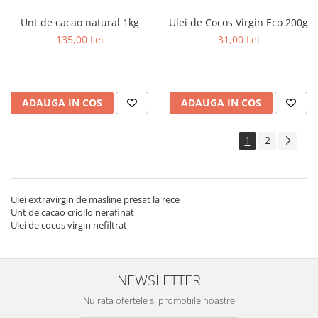
Unt de cacao natural 1kg
Ulei de Cocos Virgin Eco 200g
135,00 Lei
31,00 Lei
ADAUGA IN COS
ADAUGA IN COS
1
2
Ulei extravirgin de masline presat la rece
Unt de cacao criollo nerafinat
Ulei de cocos virgin nefiltrat
NEWSLETTER
Nu rata ofertele si promotiile noastre