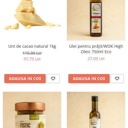
Unt de cacao natural 1kg
Ulei pentru prăjit/WOK High
Oleic 750ml Eco
115,00 Lei
27,00 Lei
97,75 Lei
ADAUGA IN COS
ADAUGA IN COS