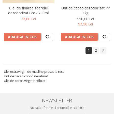
Ulei de floarea soarelui
Unt de cacao dezodorizat PP
dezodorizat Eco - 750ml
1kg
27,00 Lei
110,00 Lei
93,50 Lei
ADAUGA IN COS
ADAUGA IN COS
1
2
Ulei extravirgin de masline presat la rece
Unt de cacao criollo nerafinat
Ulei de cocos virgin nefiltrat
NEWSLETTER
Nu rata ofertele si promotiile noastre