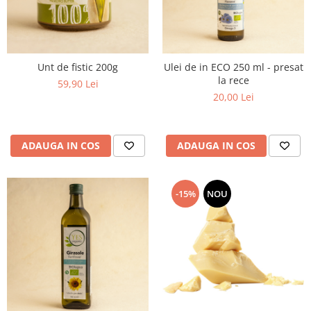
Unt de fistic 200g
Ulei de in ECO 250 ml - presat
la rece
59,90 Lei
20,00 Lei
ADAUGA IN COS
ADAUGA IN COS
-15%
NOU