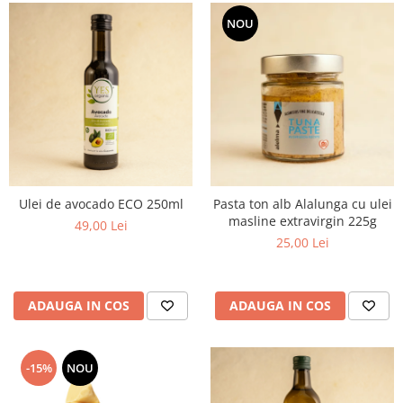
NOU
Ulei de avocado ECO 250ml
Pasta ton alb Alalunga cu ulei
masline extravirgin 225g
49,00 Lei
25,00 Lei
ADAUGA IN COS
ADAUGA IN COS
-15%
NOU