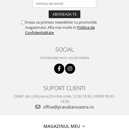
Vreau sa primesc newsletter cu promotiile
magazinului. Afla mai multe in
Politica de
Confidentialitate
SOCIAL
Urmareste-ne in social media
SUPORT CLIENTI
ORAR: de LUNI pana JOI intre orele 12:30-18:30, VINERI 09:00 -
18:30
office@pravalianoastra.ro
MAGAZINUL MEU