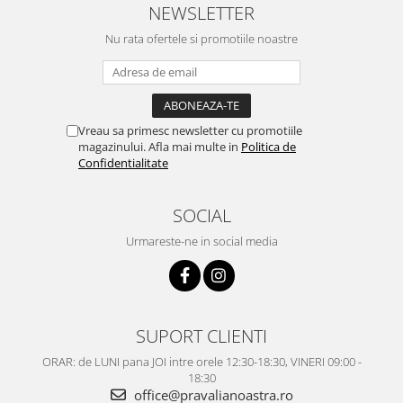
NEWSLETTER
Nu rata ofertele si promotiile noastre
Vreau sa primesc newsletter cu promotiile
magazinului. Afla mai multe in
Politica de
Confidentialitate
SOCIAL
Urmareste-ne in social media
SUPORT CLIENTI
ORAR: de LUNI pana JOI intre orele 12:30-18:30, VINERI 09:00 -
18:30
office@pravalianoastra.ro