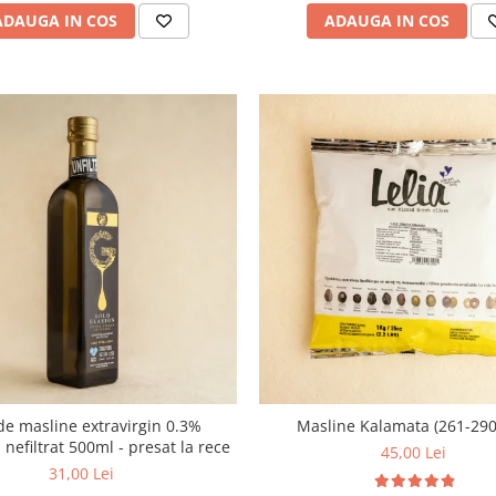
ADAUGA IN COS
ADAUGA IN COS
de masline extravirgin 0.3%
Masline Kalamata (261-290
, nefiltrat 500ml - presat la rece
45,00 Lei
31,00 Lei