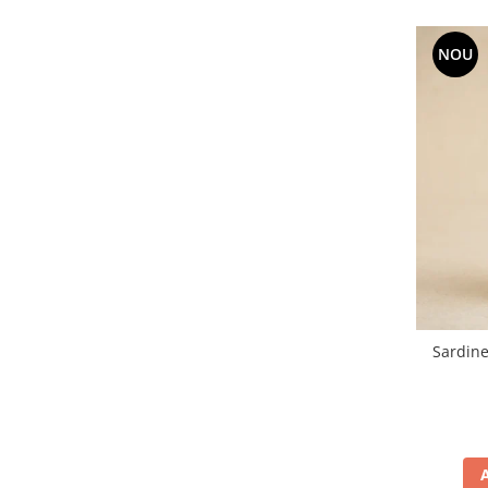
NOU
Sardine