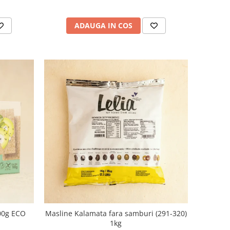
ADAUGA IN COS
100g ECO
Masline Kalamata fara samburi (291-320)
1kg