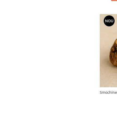
NOU
Smochine 