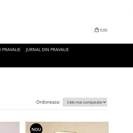
0,00
N PRAVALIE
JURNAL DIN PRAVALIE
Ordoneaza:
NOU