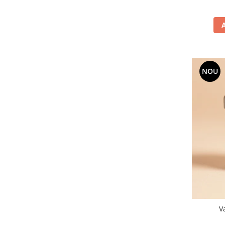
NOU
V