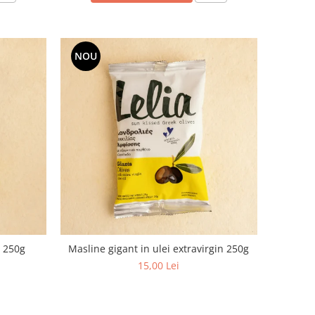
NOU
) 250g
Masline gigant in ulei extravirgin 250g
15,00 Lei