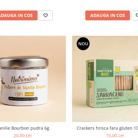
ADAUGA IN COS
ADAUGA IN COS
NOU
anilie Bourbon pudra 6g
Crackers hrisca fara gluten 
20,00 Lei
16,00 Lei