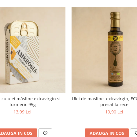
 cu ulei măsline extravirgin si
Ulei de masline, extravirgin, EC
turmeric 95g
presat la rece
13,99 Lei
19,90 Lei
ADAUGA IN COS
ADAUGA IN COS