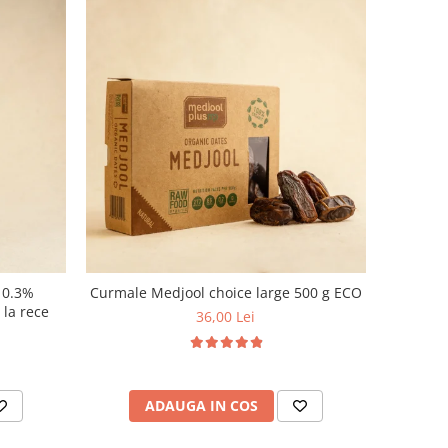
n 0.3%
Curmale Medjool choice large 500 g ECO
t la rece
36,00 Lei
ADAUGA IN COS