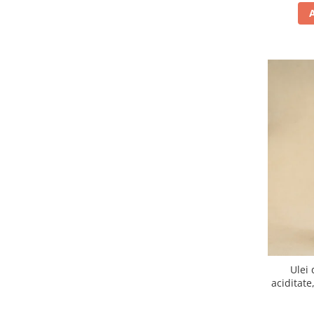
Ulei 
aciditate