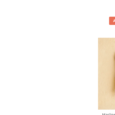
Maslin