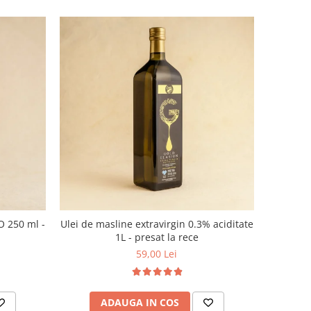
O 250 ml -
Ulei de masline extravirgin 0.3% aciditate
1L - presat la rece
59,00 Lei
ADAUGA IN COS