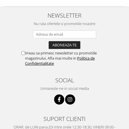
NEWSLETTER
Nu rata ofertele si promotiile noastre
Vreau sa primesc newsletter cu promotiile
magazinului. Afla mai multe in
Politica de
Confidentialitate
SOCIAL
Urmareste-ne in social media
SUPORT CLIENTI
ORAR: de LUNI pana JOI intre orele 12:30-18:30, VINERI 09:00 -