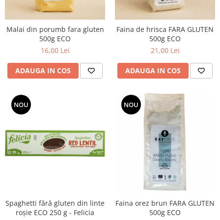
Malai din porumb fara gluten
Faina de hrisca FARA GLUTEN
500g ECO
500g ECO
16,00 Lei
21,00 Lei
ADAUGA IN COS
ADAUGA IN COS
NOU
NOU
Spaghetti fără gluten din linte
Faina orez brun FARA GLUTEN
roșie ECO 250 g - Felicia
500g ECO