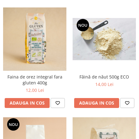
NOU
Faina de orez integral fara
Făină de năut 500g ECO
gluten 400g
14,00 Lei
12,00 Lei
ADAUGA IN COS
ADAUGA IN COS
NOU