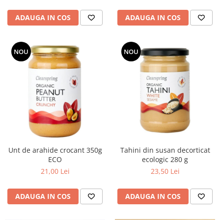
ADAUGA IN COS
ADAUGA IN COS
NOU
NOU
Unt de arahide crocant 350g
Tahini din susan decorticat
ECO
ecologic 280 g
21,00 Lei
23,50 Lei
ADAUGA IN COS
ADAUGA IN COS