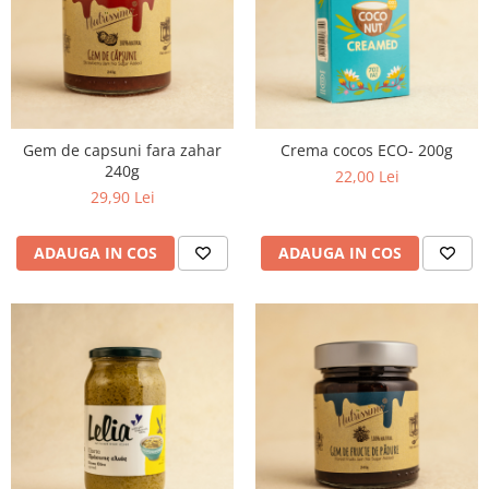
Gem de capsuni fara zahar
Crema cocos ECO- 200g
240g
22,00 Lei
29,90 Lei
ADAUGA IN COS
ADAUGA IN COS