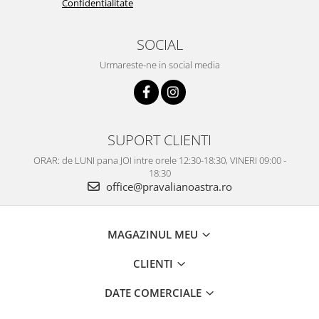
Confidentialitate
SOCIAL
Urmareste-ne in social media
SUPORT CLIENTI
ORAR: de LUNI pana JOI intre orele 12:30-18:30, VINERI 09:00 -
18:30
office@pravalianoastra.ro
MAGAZINUL MEU
CLIENTI
DATE COMERCIALE