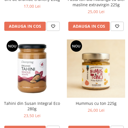
masline extravirgin 225g
17,00 Lei
25,00 Lei
ADAUGA IN COS
ADAUGA IN COS
NOU
NOU
Tahini din Susan Integral Eco
Hummus cu ton 225g
280g
26,00 Lei
23,50 Lei