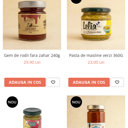
Gem de rodii fara zahar 240g
Pasta de masline verzi 360G
29,90 Lei
23,00 Lei
ADAUGA IN COS
ADAUGA IN COS
NOU
NOU