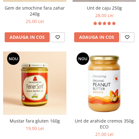
Gem de smochine fara zahar
Unt de caju 250g
240g
28,00 Lei
25,00 Lei
ADAUGA IN COS
ADAUGA IN COS
NOU
NOU
Mustar fara gluten 160g
Unt de arahide cremos 350g
ECO
19,00 Lei
21,00 Lei