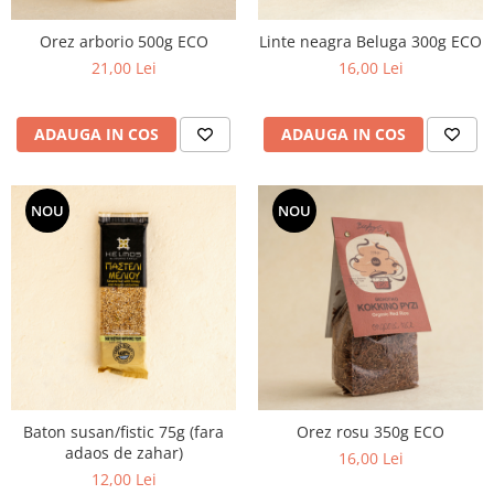
Orez arborio 500g ECO
Linte neagra Beluga 300g ECO
21,00 Lei
16,00 Lei
ADAUGA IN COS
ADAUGA IN COS
NOU
NOU
Baton susan/fistic 75g (fara
Orez rosu 350g ECO
adaos de zahar)
16,00 Lei
12,00 Lei