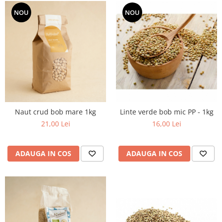
NOU
NOU
Naut crud bob mare 1kg
Linte verde bob mic PP - 1kg
21,00 Lei
16,00 Lei
ADAUGA IN COS
ADAUGA IN COS