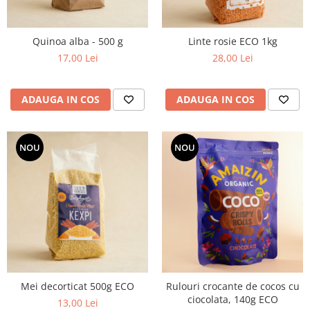
Quinoa alba - 500 g
Linte rosie ECO 1kg
17,00 Lei
28,00 Lei
ADAUGA IN COS
ADAUGA IN COS
NOU
NOU
Mei decorticat 500g ECO
Rulouri crocante de cocos cu
ciocolata, 140g ECO
13,00 Lei