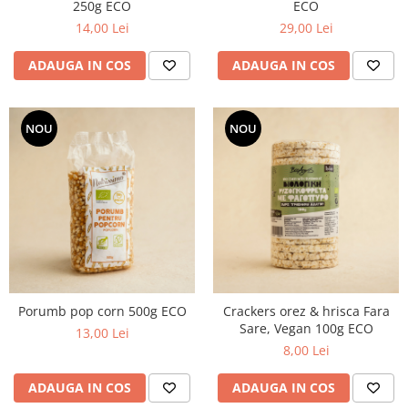
250g ECO
ECO
14,00 Lei
29,00 Lei
ADAUGA IN COS
ADAUGA IN COS
NOU
NOU
Porumb pop corn 500g ECO
Crackers orez & hrisca Fara
Sare, Vegan 100g ECO
13,00 Lei
8,00 Lei
ADAUGA IN COS
ADAUGA IN COS