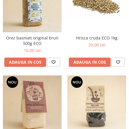
Orez basmati original brun
Hrisca cruda ECO 1kg
500g ECO
20,00 Lei
16,00 Lei
ADAUGA IN COS
ADAUGA IN COS
NOU
NOU