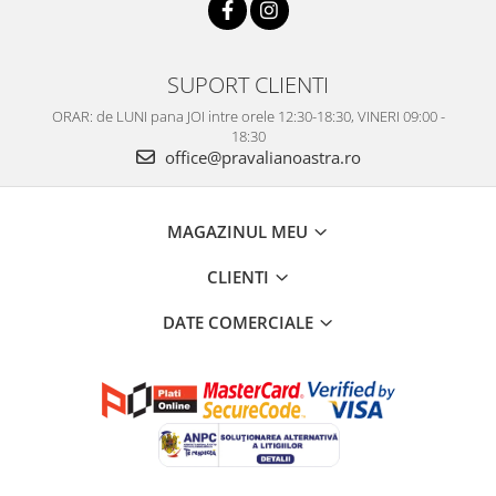
SUPORT CLIENTI
ORAR: de LUNI pana JOI intre orele 12:30-18:30, VINERI 09:00 -
18:30
office@pravalianoastra.ro
MAGAZINUL MEU
CLIENTI
DATE COMERCIALE