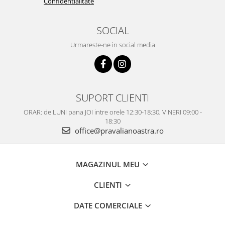
Confidentialitate
SOCIAL
Urmareste-ne in social media
SUPORT CLIENTI
ORAR: de LUNI pana JOI intre orele 12:30-18:30, VINERI 09:00 -
18:30
office@pravalianoastra.ro
MAGAZINUL MEU
CLIENTI
DATE COMERCIALE