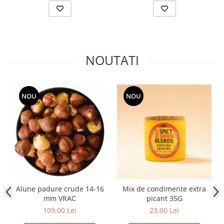
NOUTATI
NOU
NOU
Alune padure crude 14-16
Mix de condimente extra
mm VRAC
picant 35G
109,00 Lei
23,00 Lei