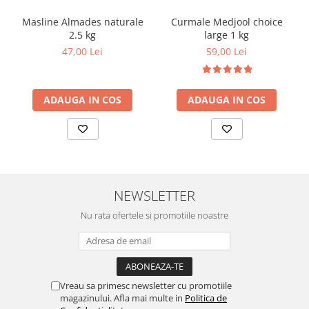
Masline Almades naturale
Curmale Medjool choice
2.5 kg
large 1 kg
47,00 Lei
59,00 Lei
ADAUGA IN COS
ADAUGA IN COS
NEWSLETTER
Nu rata ofertele si promotiile noastre
Vreau sa primesc newsletter cu promotiile
magazinului. Afla mai multe in
Politica de