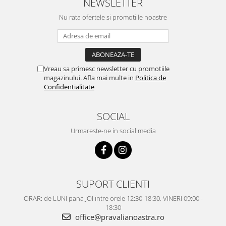
NEWSLETTER
Nu rata ofertele si promotiile noastre
Vreau sa primesc newsletter cu promotiile
magazinului. Afla mai multe in
Politica de
Confidentialitate
SOCIAL
Urmareste-ne in social media
SUPORT CLIENTI
ORAR: de LUNI pana JOI intre orele 12:30-18:30, VINERI 09:00 -
18:30
office@pravalianoastra.ro