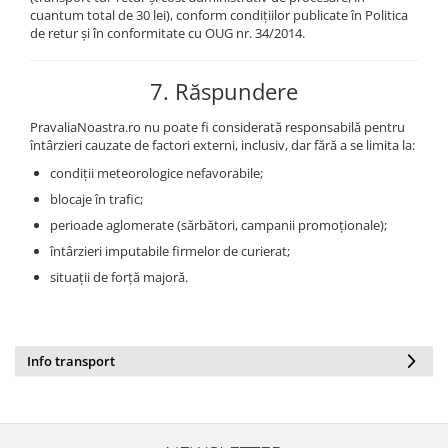
cuantum total de 30 lei), conform condițiilor publicate în Politica
de retur și în conformitate cu OUG nr. 34/2014.
7. Răspundere
PravaliaNoastra.ro nu poate fi considerată responsabilă pentru
întârzieri cauzate de factori externi, inclusiv, dar fără a se limita la:
condiții meteorologice nefavorabile;
blocaje în trafic;
perioade aglomerate (sărbători, campanii promoționale);
întârzieri imputabile firmelor de curierat;
situații de forță majoră.
Info transport