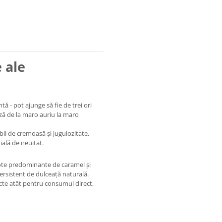
e ale
 - pot ajunge să fie de trei ori
ază de la maro auriu la maro
bil de cremoasă și jugulozitate,
ială de neuitat.
note predominante de caramel și
persistent de dulceață naturală.
cte atât pentru consumul direct,