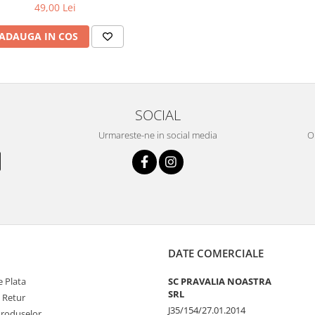
49,00 Lei
ADAUGA IN COS
SOCIAL
Urmareste-ne in social media
OR
DATE COMERCIALE
 Plata
SC PRAVALIA NOASTRA
SRL
e Retur
J35/154/27.01.2014
Produselor