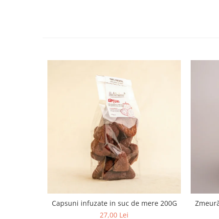
Capsuni infuzate in suc de mere 200G
Zmeură 
27,00 Lei