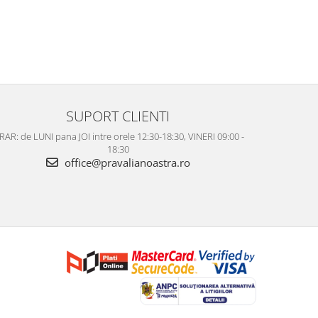
SUPORT CLIENTI
AR: de LUNI pana JOI intre orele 12:30-18:30, VINERI 09:00 -
18:30
office@pravalianoastra.ro