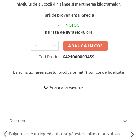
nivelului de glucoză din sânge și menținerea kilogramelor.
Țară de proveniență:
Grecia
IN STOC
Durata de livrare:
48 ore
ADAUGA IN COS
Cod Produs:
6421000003459
La achizitionarea acestui produs primiti
9
puncte de fidelitate
Adauga la Favorite
Descriere
Bulgurul este un ingredient ce se gătește similar cu orezul sau