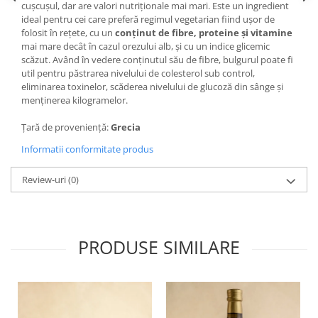
cușcușul, dar are valori nutriționale mai mari. Este un ingredient
ideal pentru cei care preferă regimul vegetarian fiind ușor de
folosit în rețete, cu un
conținut de fibre, proteine și vitamine
mai mare decât în cazul orezului alb, și cu un indice glicemic
scăzut. Având în vedere conținutul său de fibre, bulgurul poate fi
util pentru păstrarea nivelului de colesterol sub control,
eliminarea toxinelor, scăderea nivelului de glucoză din sânge și
menținerea kilogramelor.
Țară de proveniență:
Grecia
Informatii conformitate produs
Review-uri
(0)
PRODUSE SIMILARE