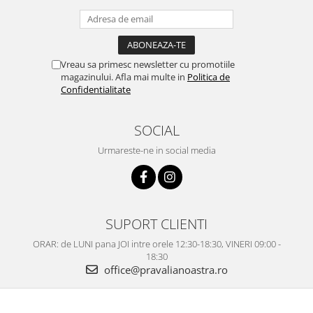
Vreau sa primesc newsletter cu promotiile
magazinului. Afla mai multe in
Politica de
Confidentialitate
SOCIAL
Urmareste-ne in social media
SUPORT CLIENTI
ORAR: de LUNI pana JOI intre orele 12:30-18:30, VINERI 09:00 -
18:30
office@pravalianoastra.ro