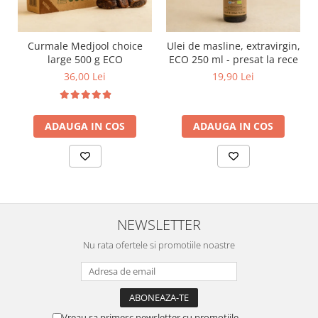
Curmale Medjool choice
Ulei de masline, extravirgin,
large 500 g ECO
ECO 250 ml - presat la rece
36,00 Lei
19,90 Lei
ADAUGA IN COS
ADAUGA IN COS
NEWSLETTER
Nu rata ofertele si promotiile noastre
Vreau sa primesc newsletter cu promotiile