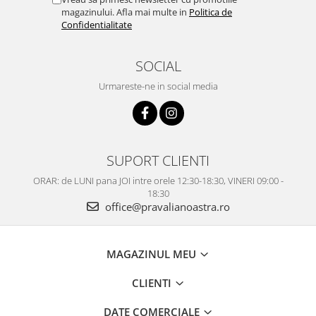
magazinului. Afla mai multe in
Politica de
Confidentialitate
SOCIAL
Urmareste-ne in social media
SUPORT CLIENTI
ORAR: de LUNI pana JOI intre orele 12:30-18:30, VINERI 09:00 -
18:30
office@pravalianoastra.ro
MAGAZINUL MEU
CLIENTI
DATE COMERCIALE