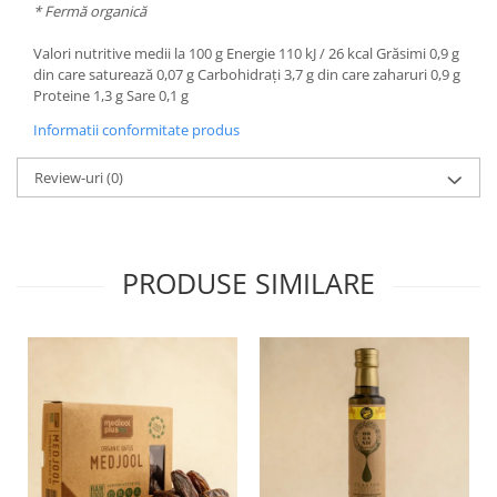
* Fermă organică
Valori nutritive medii la 100 g Energie 110 kJ / 26 kcal Grăsimi 0,9 g
din care saturează 0,07 g Carbohidrați 3,7 g din care zaharuri 0,9 g
Proteine 1,3 g Sare 0,1 g
Informatii conformitate produs
Review-uri
(0)
PRODUSE SIMILARE