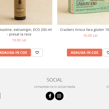
masline, extravirgin, ECO 250 ml
Crackers hrisca fara gluten 1
- presat la rece
16,00 Lei
19,90 Lei
ADAUGA IN COS
ADAUGA IN COS
SOCIAL
Urmareste-ne in social media
OR