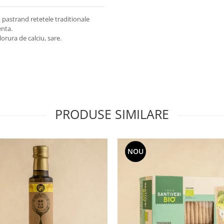
pastrand retetele traditionale
enta.
lorura de calciu, sare.
PRODUSE SIMILARE
NOU