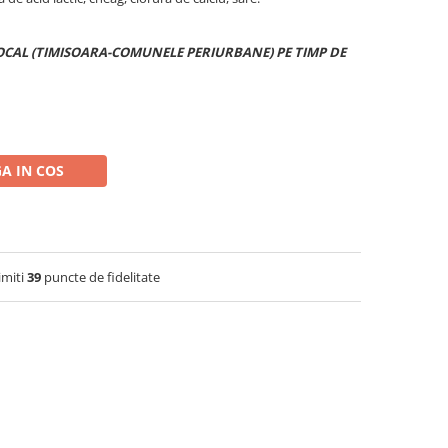
OCAL (TIMISOARA-COMUNELE PERIURBANE) PE TIMP DE
A IN COS
imiti
39
puncte de fidelitate