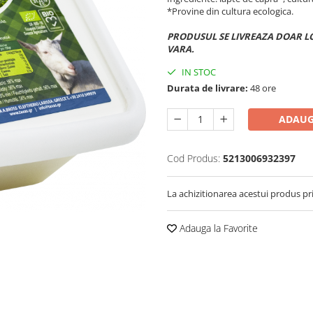
*Provine din cultura ecologica.
PRODUSUL SE LIVREAZA DOAR L
VARA.
IN STOC
Durata de livrare:
48 ore
ADAUG
Cod Produs:
5213006932397
La achizitionarea acestui produs pr
Adauga la Favorite