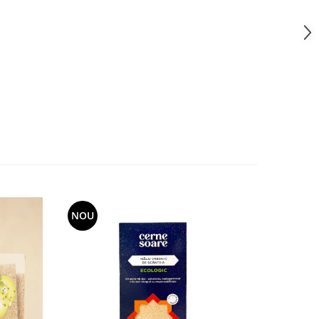
NOU
NOU