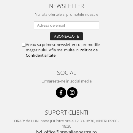
NEWSLETTER
Nu rata ofertele si promotiile noastre
Vreau sa primesc newsletter cu promotiile
magazinului. Afla mai multe in
Politica de
Confidentialitate
SOCIAL
Urmareste-ne in social media
SUPORT CLIENTI
ORAR: de LUNI pana JOI intre orele 12:30-18:30, VINERI 09:00 -
18:30
office@pravalianoastra.ro