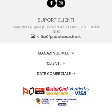
SUPORT CLIENTI
ORAR: de LUNI pana JOI intre orele 12:30-18:30, VINERI 09:00 -
18:30
office@pravalianoastra.ro
MAGAZINUL MEU
CLIENTI
DATE COMERCIALE