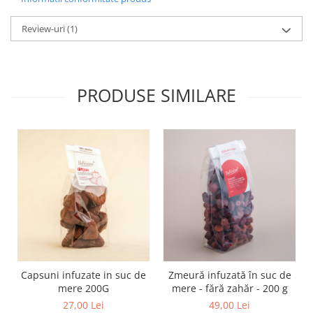
Review-uri
(1)
PRODUSE SIMILARE
Capsuni infuzate in suc de
Zmeură infuzată în suc de
mere 200G
mere - fără zahăr - 200 g
27,00 Lei
49,00 Lei