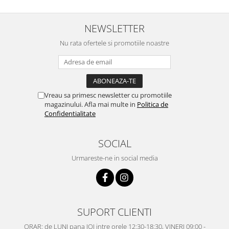
NEWSLETTER
Nu rata ofertele si promotiile noastre
Vreau sa primesc newsletter cu promotiile
magazinului. Afla mai multe in
Politica de
Confidentialitate
SOCIAL
Urmareste-ne in social media
SUPORT CLIENTI
ORAR: de LUNI pana JOI intre orele 12:30-18:30, VINERI 09:00 -