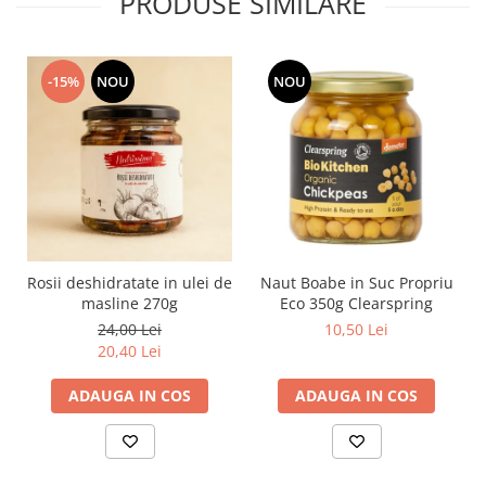
PRODUSE SIMILARE
-15%
NOU
NOU
Rosii deshidratate in ulei de
Naut Boabe in Suc Propriu
masline 270g
Eco 350g Clearspring
24,00 Lei
10,50 Lei
20,40 Lei
ADAUGA IN COS
ADAUGA IN COS