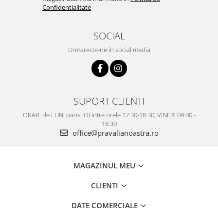
Confidentialitate
SOCIAL
Urmareste-ne in social media
SUPORT CLIENTI
ORAR: de LUNI pana JOI intre orele 12:30-18:30, VINERI 09:00 -
18:30
office@pravalianoastra.ro
MAGAZINUL MEU
CLIENTI
DATE COMERCIALE