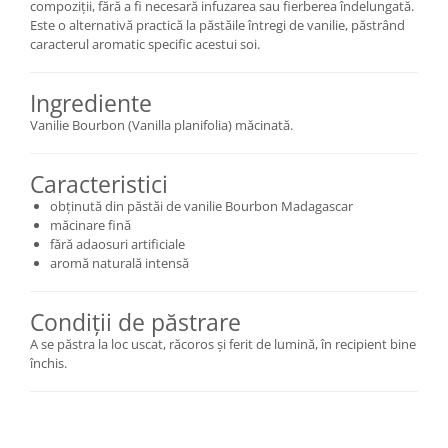
compoziții, fără a fi necesară infuzarea sau fierberea îndelungată.
Este o alternativă practică la păstăile întregi de vanilie, păstrând
caracterul aromatic specific acestui soi.
Ingrediente
Vanilie Bourbon (Vanilla planifolia) măcinată.
Caracteristici
obținută din păstăi de vanilie Bourbon Madagascar
măcinare fină
fără adaosuri artificiale
aromă naturală intensă
Condiții de păstrare
A se păstra la loc uscat, răcoros și ferit de lumină, în recipient bine
închis.