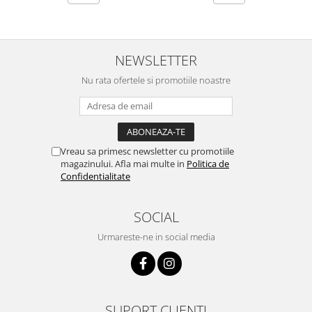
NEWSLETTER
Nu rata ofertele si promotiile noastre
Vreau sa primesc newsletter cu promotiile
magazinului. Afla mai multe in
Politica de
Confidentialitate
SOCIAL
Urmareste-ne in social media
SUPORT CLIENTI