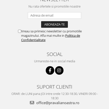
Nu rata ofertele si promotiile noastre
Vreau sa primesc newsletter cu promotiile
magazinului. Afla mai multe in
Politica de
Confidentialitate
SOCIAL
Urmareste-ne in social media
SUPORT CLIENTI
ORAR: de LUNI pana JOI intre orele 12:30-18:30, VINERI 09:00 -
18:30
office@pravalianoastra.ro