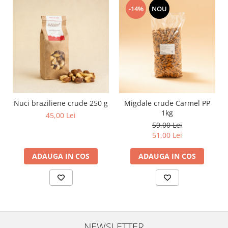
-14%
NOU
Nuci braziliene crude 250 g
Migdale crude Carmel PP
1kg
45,00 Lei
59,00 Lei
51,00 Lei
ADAUGA IN COS
ADAUGA IN COS
NEWSLETTER