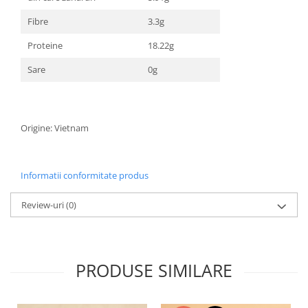
Fibre
3.3g
Proteine
18.22g
Sare
0g
Origine: Vietnam
Informatii conformitate produs
Review-uri
(0)
PRODUSE SIMILARE