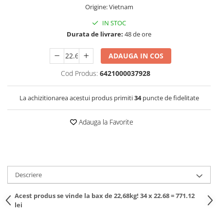
Origine: Vietnam
IN STOC
Durata de livrare:
48 de ore
ADAUGA IN COS
Cod Produs:
6421000037928
La achizitionarea acestui produs primiti
34
puncte de fidelitate
Adauga la Favorite
Descriere
Acest produs se vinde la bax de 22,68kg! 34 x 22.68 = 771.12
lei