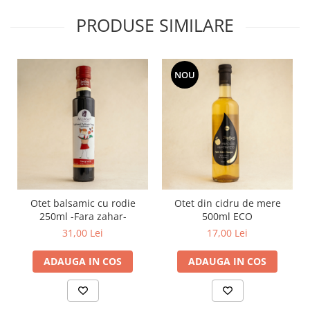
PRODUSE SIMILARE
NOU
Otet balsamic cu rodie
Otet din cidru de mere
250ml -Fara zahar-
500ml ECO
31,00 Lei
17,00 Lei
ADAUGA IN COS
ADAUGA IN COS