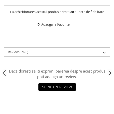
La achizitionarea acestui produs primiti
20
puncte de fidelitate
Adauga la Favorite
Review-uri
(0)
Daca doresti sa iti exprimi parerea despre acest produs
poti adauga un review.
SCRIE UN REVIEW