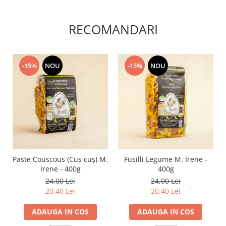
RECOMANDARI
-15%
NOU
-15%
NOU
Paste Couscous (Cuș cuș) M.
Fusilli Legume M. Irene -
Irene - 400g
400g
24,00 Lei
24,00 Lei
20,40 Lei
20,40 Lei
ADAUGA IN COS
ADAUGA IN COS