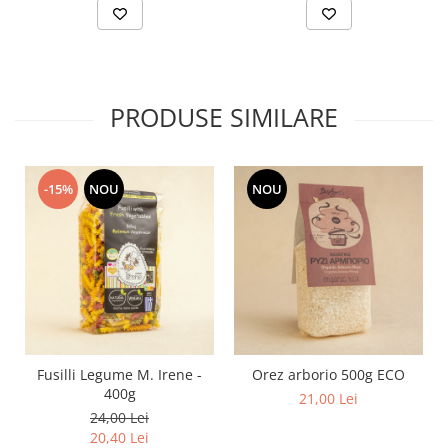
PRODUSE SIMILARE
-15%
NOU
NOU
Fusilli Legume M. Irene -
Orez arborio 500g ECO
400g
21,00 Lei
24,00 Lei
20,40 Lei