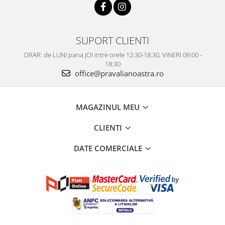
SUPORT CLIENTI
ORAR: de LUNI pana JOI intre orele 12:30-18:30, VINERI 09:00 -
18:30
office@pravalianoastra.ro
MAGAZINUL MEU
CLIENTI
DATE COMERCIALE