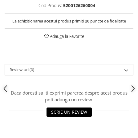
Cod Produs:
5200126260004
La achizitionarea acestui produs primiti
20
puncte de fidelitate
Adauga la Favorite
Review-uri
(0)
Daca doresti sa iti exprimi parerea despre acest produs
poti adauga un review.
SCRIE UN REVIEW