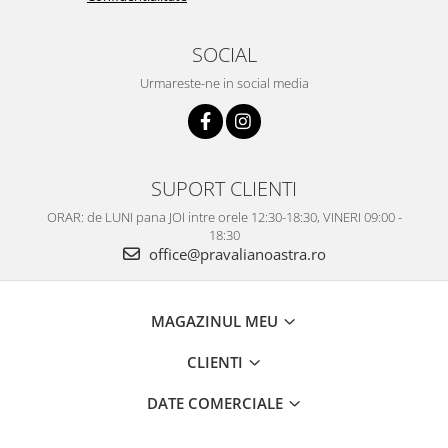
SOCIAL
Urmareste-ne in social media
SUPORT CLIENTI
ORAR: de LUNI pana JOI intre orele 12:30-18:30, VINERI 09:00 -
18:30
office@pravalianoastra.ro
MAGAZINUL MEU
CLIENTI
DATE COMERCIALE