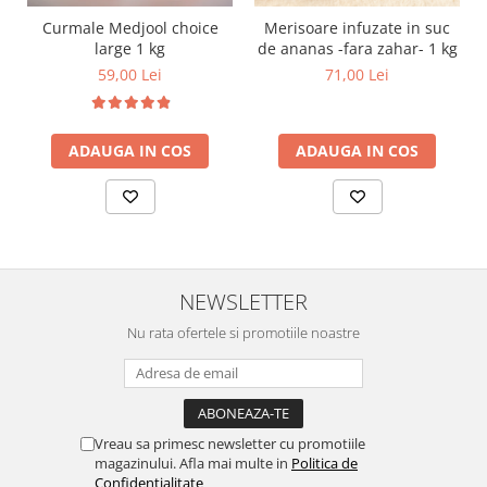
Curmale Medjool choice
Merisoare infuzate in suc
large 1 kg
de ananas -fara zahar- 1 kg
59,00 Lei
71,00 Lei
ADAUGA IN COS
ADAUGA IN COS
NEWSLETTER
Nu rata ofertele si promotiile noastre
Vreau sa primesc newsletter cu promotiile
magazinului. Afla mai multe in
Politica de
Confidentialitate