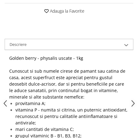
Adauga la Favorite
Descriere
Golden berry - physalis uscate - 1kg
Cunoscut si sub numele cirese de pamant sau catina de
casa, acest superfruct este apreciat pentru gustul
deosebit dulce-acrisor, dar si pentru beneficiile pe care
le aduce sanatatii, prin continutul bogat in vitamine,
minerale si alte substante nemefice:
provitamina A;
vitamina P - numita si citrina, un puternic antioxidant,
recunoscut si pentru calitatile antiinflamatoare si
antivirale;
mari cantitati de vitamina C;
grupul vitaminic B - B1, B3, B12;