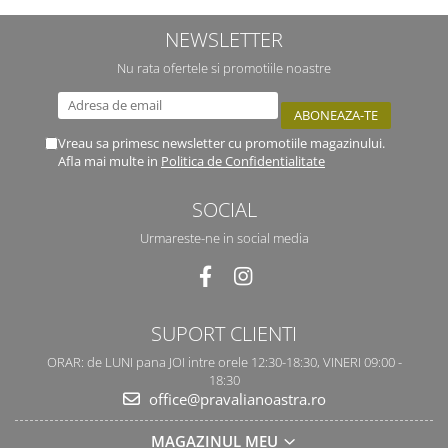
NEWSLETTER
Nu rata ofertele si promotiile noastre
Vreau sa primesc newsletter cu promotiile magazinului.
Afla mai multe in
Politica de Confidentialitate
SOCIAL
Urmareste-ne in social media
SUPORT CLIENTI
ORAR: de LUNI pana JOI intre orele 12:30-18:30, VINERI 09:00 -
18:30
office@pravalianoastra.ro
MAGAZINUL MEU