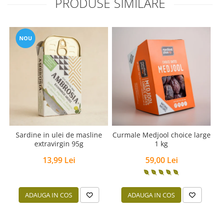
PRODUSE SIMILARE
NOU
Sardine in ulei de masline
Curmale Medjool choice large
extravirgin 95g
1 kg
13,99 Lei
59,00 Lei
ADAUGA IN COS
ADAUGA IN COS