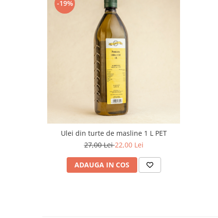
-19%
Ulei din turte de masline 1 L PET
27,00 Lei
22,00 Lei
ADAUGA IN COS