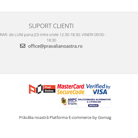
SUPORT CLIENTI
AR: de LUNI pana JOI intre orele 12:30-18:30, VINERI 09:00 -
18:30
office@pravalianoastra.ro
Prăvălia noastră
Platforma E-commerce by Gomag