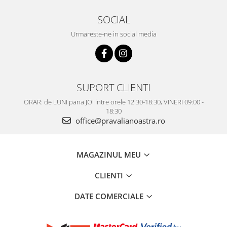
SOCIAL
Urmareste-ne in social media
SUPORT CLIENTI
ORAR: de LUNI pana JOI intre orele 12:30-18:30, VINERI 09:00 -
18:30
office@pravalianoastra.ro
MAGAZINUL MEU
CLIENTI
DATE COMERCIALE