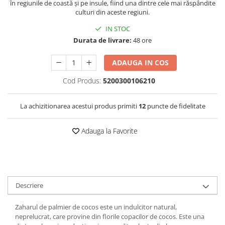
în regiunile de coastă și pe insule, fiind una dintre cele mai răspândite
culturi din aceste regiuni.
IN STOC
Durata de livrare:
48 ore
ADAUGA IN COS
Cod Produs:
5200300106210
La achizitionarea acestui produs primiti
12
puncte de fidelitate
Adauga la Favorite
Descriere
Zaharul de palmier de cocos este un indulcitor natural,
neprelucrat, care provine din florile copacilor de cocos. Este una