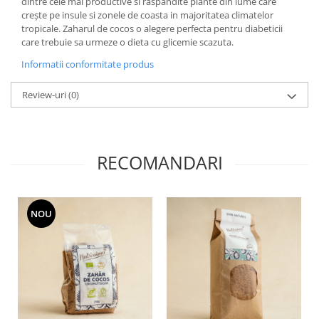
dintre cele mai productive si raspandite plante din lume care
crește pe insule si zonele de coasta in majoritatea climatelor
tropicale. Zaharul de cocos o alegere perfecta pentru diabeticii
care trebuie sa urmeze o dieta cu glicemie scazuta.
Informatii conformitate produs
Review-uri
(0)
RECOMANDARI
NOU