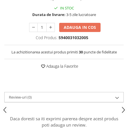
IN STOC
Durata de livrare:
3-5 zile lucratoare
ADAUGA IN COS
Cod Produs:
5940031032005
La achizitionarea acestui produs primiti
30
puncte de fidelitate
Adauga la Favorite
Review-uri
(0)
Daca doresti sa iti exprimi parerea despre acest produs
poti adauga un review.