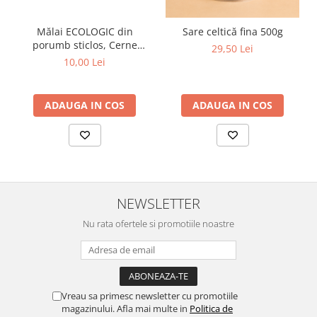
Mălai ECOLOGIC din
Sare celtică fina 500g
porumb sticlos, Cerne
29,50 Lei
Soare, 500g
10,00 Lei
ADAUGA IN COS
ADAUGA IN COS
NEWSLETTER
Nu rata ofertele si promotiile noastre
Vreau sa primesc newsletter cu promotiile
magazinului. Afla mai multe in
Politica de