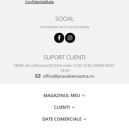
Confidentialitate
SOCIAL
Urmareste-ne in social media
SUPORT CLIENTI
ORAR: de LUNI pana JOI intre orele 12:30-18:30, VINERI 09:00 -
18:30
office@pravalianoastra.ro
MAGAZINUL MEU
CLIENTI
DATE COMERCIALE