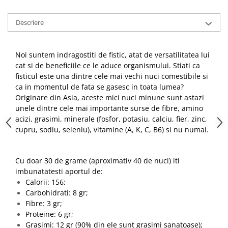
Descriere
Noi suntem indragostiti de fistic, atat de versatilitatea lui
cat si de beneficiile ce le aduce organismului. Stiati ca
fisticul este una dintre cele mai vechi nuci comestibile si
ca in momentul de fata se gasesc in toata lumea?
Originare din Asia, aceste mici nuci minune sunt astazi
unele dintre cele mai importante surse de fibre, amino
acizi, grasimi, minerale (fosfor, potasiu, calciu, fier, zinc,
cupru, sodiu, seleniu), vitamine (A, K, C, B6) si nu numai.
Cu doar 30 de grame (aproximativ 40 de nuci) iti
imbunatatesti aportul de:
Calorii: 156;
Carbohidrati: 8 gr;
Fibre: 3 gr;
Proteine: 6 gr;
Grasimi: 12 gr (90% din ele sunt grasimi sanatoase);