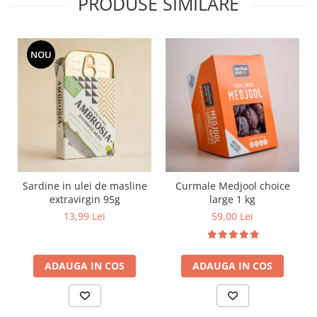
PRODUSE SIMILARE
NOU
Sardine in ulei de masline
Curmale Medjool choice
extravirgin 95g
large 1 kg
13,99 Lei
59,00 Lei
ADAUGA IN COS
ADAUGA IN COS