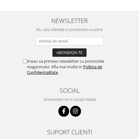
NEWSLETTER
Nu rata ofertele si promotiile noastre
Vreau sa primesc newsletter cu promotiile
magazinului. Afla mai multe in
Politica de
Confidentialitate
SOCIAL
Urmareste-ne in social media
SUPORT CLIENTI