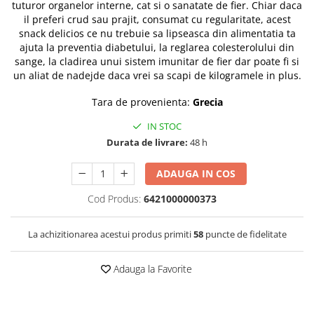
tuturor organelor interne, cat si o sanatate de fier. Chiar daca
il preferi crud sau prajit, consumat cu regularitate, acest
snack delicios ce nu trebuie sa lipseasca din alimentatia ta
ajuta la preventia diabetului, la reglarea colesterolului din
sange, la cladirea unui sistem imunitar de fier dar poate fi si
un aliat de nadejde daca vrei sa scapi de kilogramele in plus.
Tara de provenienta:
Grecia
IN STOC
Durata de livrare:
48 h
ADAUGA IN COS
Cod Produs:
6421000000373
La achizitionarea acestui produs primiti
58
puncte de fidelitate
Adauga la Favorite