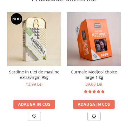
NOU
Sardine in ulei de masline
Curmale Medjool choice
extravirgin 95g
large 1 kg
13,99 Lei
59,00 Lei
ADAUGA IN COS
ADAUGA IN COS