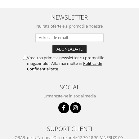
NEWSLETTER
Nu rata ofertele si promotiile noastre
Vreau sa primesc newsletter cu promotiile
magazinului. Afla mai multe in
Politica de
Confidentialitate
SOCIAL
Urmareste-ne in social media
SUPORT CLIENTI
ORAR: de LUNI pana JOI intre orele 12:30-18:30, VINERI 09:00 -