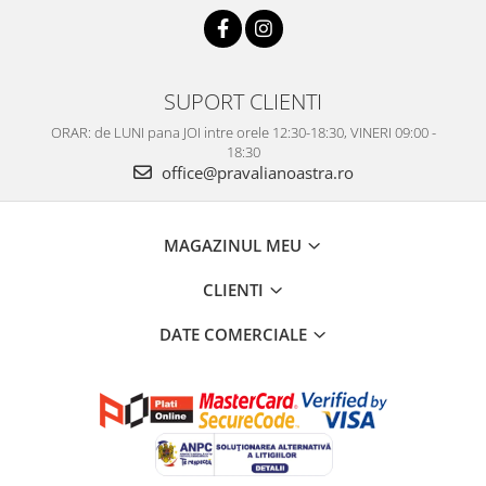
SUPORT CLIENTI
ORAR: de LUNI pana JOI intre orele 12:30-18:30, VINERI 09:00 -
18:30
office@pravalianoastra.ro
MAGAZINUL MEU
CLIENTI
DATE COMERCIALE