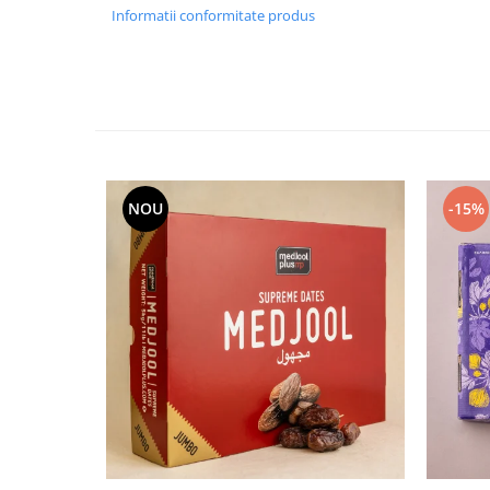
Informatii conformitate produs
NOU
-15%