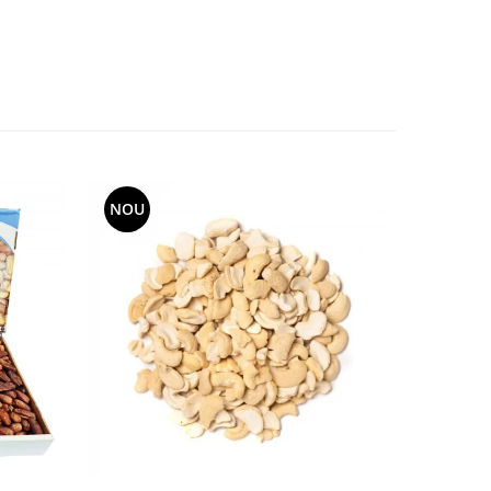
NOU
NOU