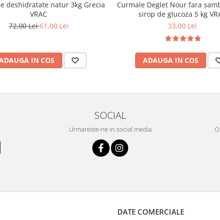
e deshidratate natur 3kg Grecia
Curmale Deglet Nour fara samb
VRAC
sirop de glucoza 5 kg VR
72,00 Lei
61,00 Lei
33,00 Lei
ADAUGA IN COS
ADAUGA IN COS
SOCIAL
Urmareste-ne in social media
OR
DATE COMERCIALE