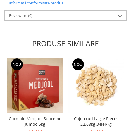
Informatii conformitate produs
Review-uri
(0)
PRODUSE SIMILARE
NOU
NOU
Curmale Medjool Supreme
Caju crud Large Pieces
Jumbo 5kg
22.68kg 34lei/kg