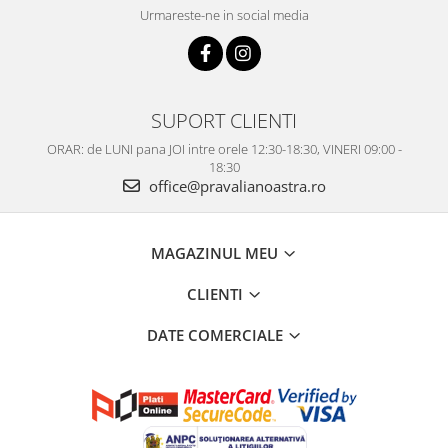
Urmareste-ne in social media
SUPORT CLIENTI
ORAR: de LUNI pana JOI intre orele 12:30-18:30, VINERI 09:00 -
18:30
office@pravalianoastra.ro
MAGAZINUL MEU
CLIENTI
DATE COMERCIALE