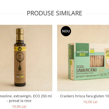
PRODUSE SIMILARE
NOU
masline, extravirgin, ECO 250 ml
Crackers hrisca fara gluten 1
- presat la rece
16,00 Lei
19,90 Lei