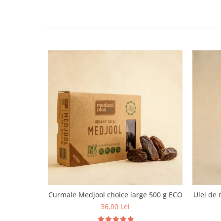
Curmale Medjool choice large 500 g ECO
Ulei de 
36,00 Lei