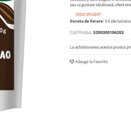
sau ca gustare sănătoasă, oferă ene
STOC EPUIZAT
Durata de livrare:
3-5 zile lucrato
Cod Produs:
5200300106203
La achizitionarea acestui produs pr
Adauga la Favorite