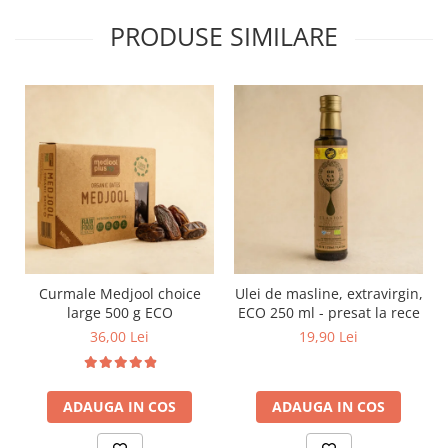
PRODUSE SIMILARE
Curmale Medjool choice
Ulei de masline, extravirgin,
large 500 g ECO
ECO 250 ml - presat la rece
36,00 Lei
19,90 Lei
ADAUGA IN COS
ADAUGA IN COS