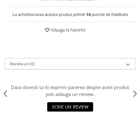
La achizitionarea acestui produs primiti
14
puncte de fidelitate
Adauga la Favorite
Review-uri
(0)
Daca doresti sa iti exprimi parerea despre acest produs
poti adauga un review.
SCRIE UN REVIEW