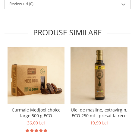
Review-uri
(0)
PRODUSE SIMILARE
Curmale Medjool choice
Ulei de masline, extravirgin,
large 500 g ECO
ECO 250 ml - presat la rece
36,00 Lei
19,90 Lei