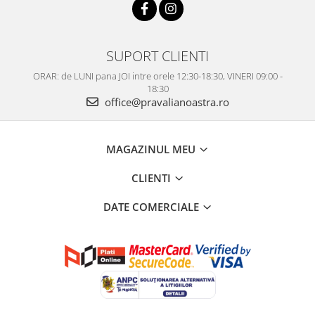
SUPORT CLIENTI
ORAR: de LUNI pana JOI intre orele 12:30-18:30, VINERI 09:00 -
18:30
office@pravalianoastra.ro
MAGAZINUL MEU
CLIENTI
DATE COMERCIALE