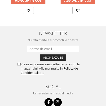
ADAUGA IN COS
ADAUGA IN COS
NEWSLETTER
Nu rata ofertele si promotiile noastre
Vreau sa primesc newsletter cu promotiile
magazinului. Afla mai multe in
Politica de
Confidentialitate
SOCIAL
Urmareste-ne in social media