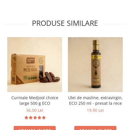
PRODUSE SIMILARE
Curmale Medjool choice
Ulei de masline, extravirgin,
large 500 g ECO
ECO 250 ml - presat la rece
36,00 Lei
19,90 Lei