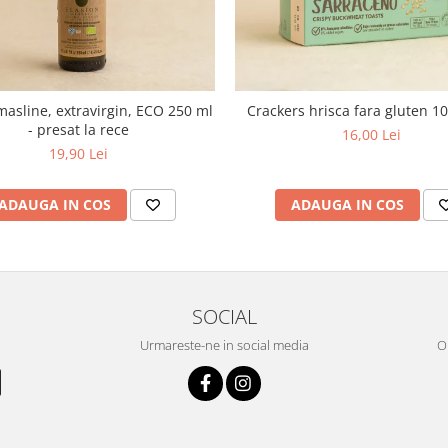
masline, extravirgin, ECO 250 ml
Crackers hrisca fara gluten 1
- presat la rece
16,00 Lei
19,90 Lei
ADAUGA IN COS
ADAUGA IN COS
SOCIAL
Urmareste-ne in social media
OR