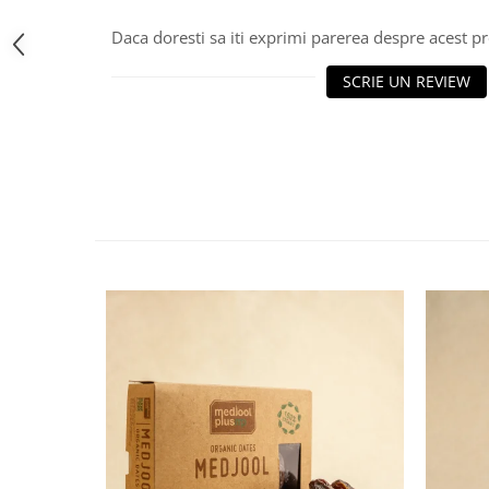
Daca doresti sa iti exprimi parerea despre acest 
SCRIE UN REVIEW