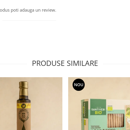
produs poti adauga un review.
PRODUSE SIMILARE
NOU