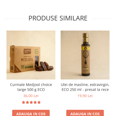
PRODUSE SIMILARE
Curmale Medjool choice
Ulei de masline, extravirgin,
large 500 g ECO
ECO 250 ml - presat la rece
36,00 Lei
19,90 Lei
ADAUGA IN COS
ADAUGA IN COS