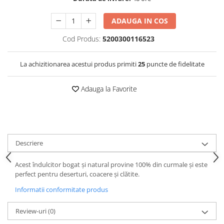
ADAUGA IN COS
Cod Produs:
5200300116523
La achizitionarea acestui produs primiti
25
puncte de fidelitate
Adauga la Favorite
Descriere
Acest îndulcitor bogat și natural provine 100% din curmale și este
perfect pentru deserturi, coacere și clătite.
Informatii conformitate produs
Review-uri
(0)