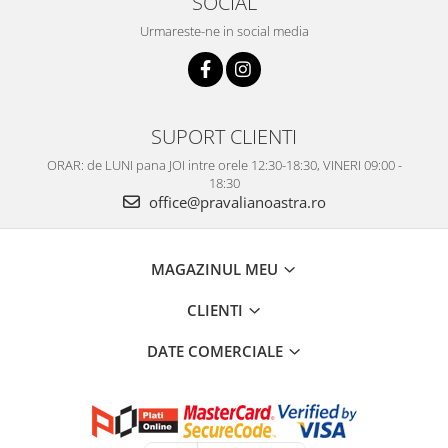
SOCIAL
Urmareste-ne in social media
SUPORT CLIENTI
ORAR: de LUNI pana JOI intre orele 12:30-18:30, VINERI 09:00 -
18:30
office@pravalianoastra.ro
MAGAZINUL MEU
CLIENTI
DATE COMERCIALE